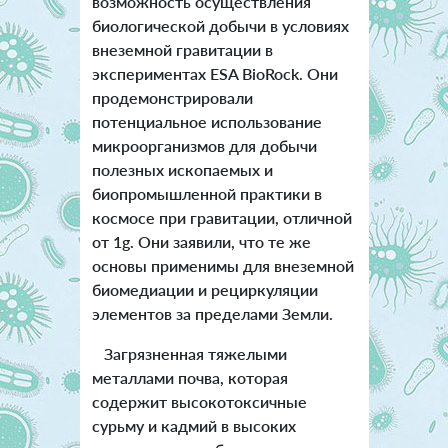
возможность осуществления
биологической добычи в условиях
внеземной гравитации в
экспериментах ESA BioRock. Они
продемонстрировали
потенциальное использование
микроорганизмов для добычи
полезных ископаемых и
биопромышленной практики в
космосе при гравитации, отличной
от 1g. Они заявили, что те же
основы применимы для внеземной
биомедиации и рециркуляции
элементов за пределами Земли.
Загрязненная тяжелыми
металлами почва, которая
содержит высокотоксичные
сурьму и кадмий в высоких