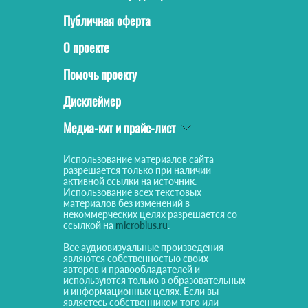
Публичная оферта
О проекте
Помочь проекту
Дисклеймер
Медиа-кит и прайс-лист
Использование материалов сайта
разрешается только при наличии
активной ссылки на источник.
Использование всех текстовых
материалов без изменений в
некоммерческих целях разрешается со
ссылкой на
microbius.ru
.
Все аудиовизуальные произведения
являются собственностью своих
авторов и правообладателей и
используются только в образовательных
и информационных целях. Если вы
являетесь собственником того или