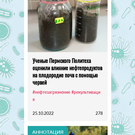
Ученые Пермского Политеха
оценили влияние нефтепродуктов
на плодородие почв с помощью
червей
#нефтезагрязнение
#рекультиваци
я
25.10.2022
278
АННОТАЦИЯ