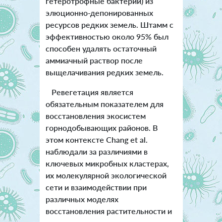
гетеротрофные бактерии) из
элюционно-депонированных
ресурсов редких земель. Штамм с
эффективностью около 95% был
способен удалять остаточный
аммиачный раствор после
выщелачивания редких земель.
Ревегетация является
обязательным показателем для
восстановления экосистем
горнодобывающих районов. В
этом контексте Chang et al.
наблюдали за различиями в
ключевых микробных кластерах,
их молекулярной экологической
сети и взаимодействии при
различных моделях
восстановления растительности и