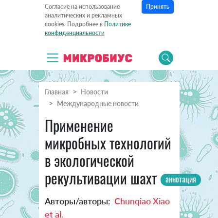
Принять
Согласие на использование
аналитических и рекламных
cookies. Подробнее в
Политике
конфиденциальности
Главная
Новости
Международные новости
Применение
микробных технологий
в экологической
рекультивации шахт
аннотация
Авторы/авторы:
Chunqiao Xiao
et al.