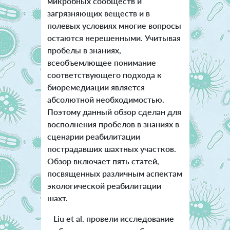
микробных сообществ и
загрязняющих веществ и в
полевых условиях многие вопросы
остаются нерешенными. Учитывая
пробелы в знаниях,
всеобъемлющее понимание
соответствующего подхода к
биоремедиации является
абсолютной необходимостью.
Поэтому данный обзор сделан для
восполнения пробелов в знаниях в
сценарии реабилитации
пострадавших шахтных участков.
Обзор включает пять статей,
посвященных различным аспектам
экологической реабилитации
шахт.
Liu et al. провели исследование