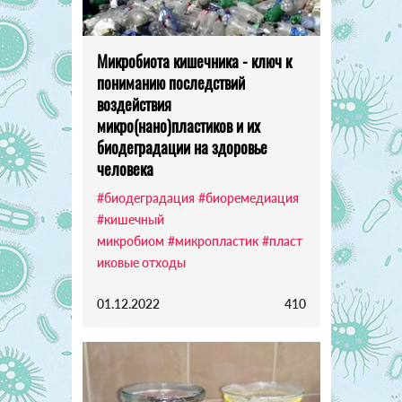
Микробиота кишечника - ключ к
пониманию последствий
воздействия
микро(нано)пластиков и их
биодеградации на здоровье
человека
#биодеградация
#биоремедиация
#кишечный
микробиом
#микропластик
#пласт
иковые отходы
01.12.2022
410