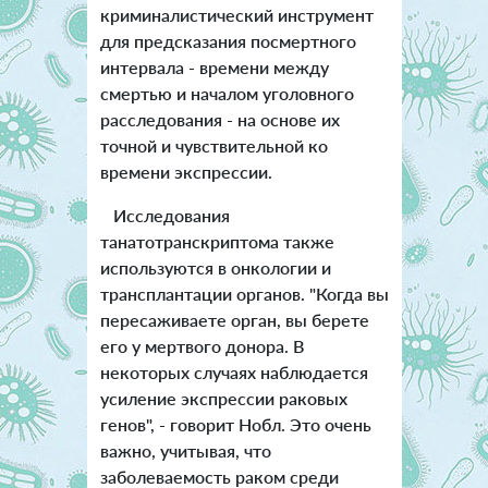
криминалистический инструмент
для предсказания посмертного
интервала - времени между
смертью и началом уголовного
расследования - на основе их
точной и чувствительной ко
времени экспрессии.
Исследования
танатотранскриптома также
используются в онкологии и
трансплантации органов. "Когда вы
пересаживаете орган, вы берете
его у мертвого донора. В
некоторых случаях наблюдается
усиление экспрессии раковых
генов", - говорит Нобл. Это очень
важно, учитывая, что
заболеваемость раком среди