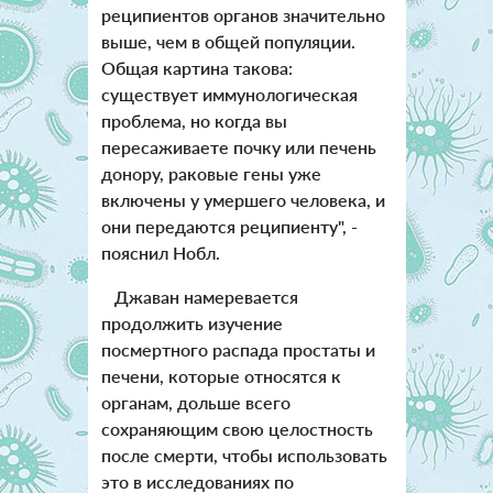
реципиентов органов значительно
выше, чем в общей популяции.
Общая картина такова:
существует иммунологическая
проблема, но когда вы
пересаживаете почку или печень
донору, раковые гены уже
включены у умершего человека, и
они передаются реципиенту", -
пояснил Нобл.
Джаван намеревается
продолжить изучение
посмертного распада простаты и
печени, которые относятся к
органам, дольше всего
сохраняющим свою целостность
после смерти, чтобы использовать
это в исследованиях по