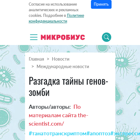
Принять
Согласие на использование
аналитических и рекламных
cookies. Подробнее в
Политике
конфиденциальности
Главная
Новости
Международные новости
Разгадка тайны генов-
зомби
Авторы/авторы:
По
материалам сайта the-
scientist.com/
#танатотранскриптом
#апоптоз
#экспресси