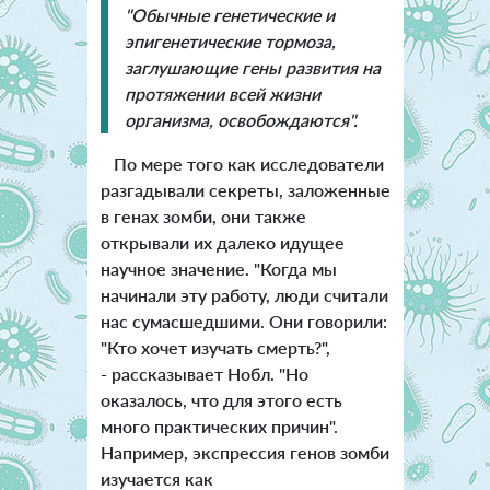
"Обычные генетические и
эпигенетические тормоза,
заглушающие гены развития на
протяжении всей жизни
организма, освобождаются".
По мере того как исследователи
разгадывали секреты, заложенные
в генах зомби, они также
открывали их далеко идущее
научное значение. "Когда мы
начинали эту работу, люди считали
нас сумасшедшими. Они говорили:
"Кто хочет изучать смерть?",
- рассказывает Нобл. "Но
оказалось, что для этого есть
много практических причин".
Например, экспрессия генов зомби
изучается как