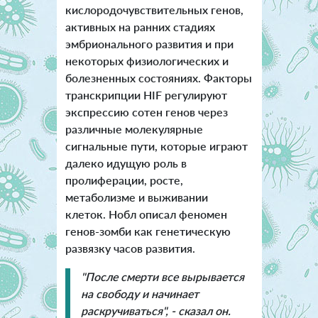
кислородочувствительных генов,
активных на ранних стадиях
эмбрионального развития и при
некоторых физиологических и
болезненных состояниях. Факторы
транскрипции HIF регулируют
экспрессию сотен генов через
различные молекулярные
сигнальные пути, которые играют
далеко идущую роль в
пролиферации, росте,
метаболизме и выживании
клеток.
Нобл описал феномен
генов-зомби как генетическую
развязку часов развития.
"После смерти все вырывается
на свободу и начинает
раскручиваться", - сказал он.