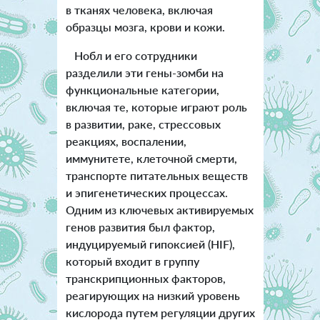
в тканях человека, включая
образцы мозга, крови и кожи.
Нобл и его сотрудники
разделили эти гены-зомби на
функциональные категории,
включая те, которые играют роль
в развитии, раке, стрессовых
реакциях, воспалении,
иммунитете, клеточной смерти,
транспорте питательных веществ
и эпигенетических процессах.
Одним из ключевых активируемых
генов развития был фактор,
индуцируемый гипоксией (HIF),
который входит в группу
транскрипционных факторов,
реагирующих на низкий уровень
кислорода путем регуляции других