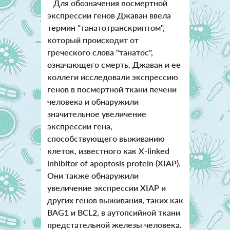
Для обозначения посмертной
экспрессии генов Джаван ввела
термин "танатотранскриптом",
который происходит от
греческого слова "танатос",
означающего смерть. Джаван и ее
коллеги исследовали экспрессию
генов в посмертной ткани печени
человека и обнаружили
значительное увеличение
экспрессии гена,
способствующего выживанию
клеток, известного как X-linked
inhibitor of apoptosis protein (XIAP).
Они также обнаружили
увеличение экспрессии XIAP и
других генов выживания, таких как
BAG1 и BCL2, в аутопсийной ткани
предстательной железы человека.