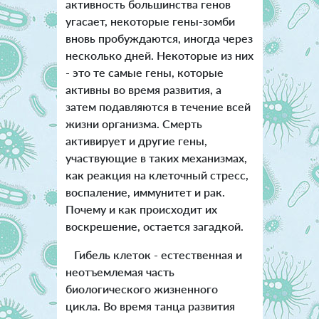
активность большинства генов
угасает, некоторые гены-зомби
вновь пробуждаются, иногда через
несколько дней. Некоторые из них
- это те самые гены, которые
активны во время развития, а
затем подавляются в течение всей
жизни организма. Смерть
активирует и другие гены,
участвующие в таких механизмах,
как реакция на клеточный стресс,
воспаление, иммунитет и рак.
Почему и как происходит их
воскрешение, остается загадкой.
Гибель клеток - естественная и
неотъемлемая часть
биологического жизненного
цикла. Во время танца развития