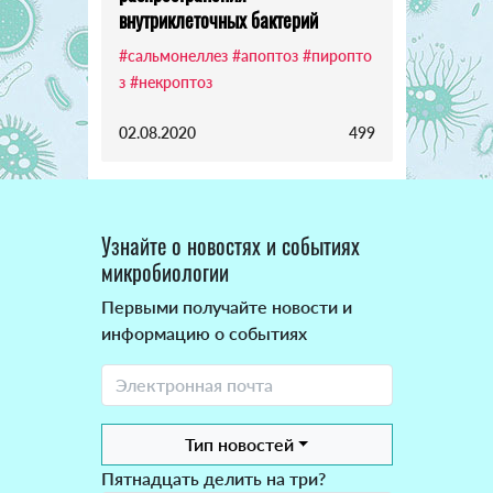
внутриклеточных бактерий
#сальмонеллез
#апоптоз
#пиропто
з
#некроптоз
02.08.2020
499
Узнайте о новостях и событиях
микробиологии
Первыми получайте новости и
информацию о событиях
Тип новостей
Пятнадцать делить на три?