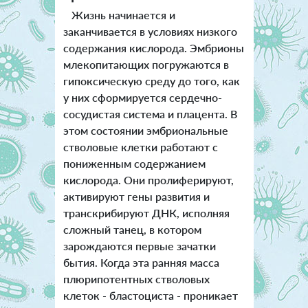
Жизнь начинается и
заканчивается в условиях низкого
содержания кислорода. Эмбрионы
млекопитающих погружаются в
гипоксическую среду до того, как
у них сформируется сердечно-
сосудистая система и плацента. В
этом состоянии эмбриональные
стволовые клетки работают с
пониженным содержанием
кислорода. Они пролиферируют,
активируют гены развития и
транскрибируют ДНК, исполняя
сложный танец, в котором
зарождаются первые зачатки
бытия. Когда эта ранняя масса
плюрипотентных стволовых
клеток - бластоциста - проникает