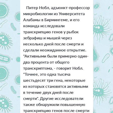
Питер Нобл, адъюнкт-профессор
микробиологии из Университета
Алабамы в Бирмингеме, и его
команда исследовали
транскрипцию генов у рыбок
зебрафиш и мышей через
несколько дней после смерти и
сделали неожиданное открытие.
"Активными были примерно один-
два процента от общего
транскриптома, - говорит Нобл.
"Точнее, это одна тысяча
шестьдесят три гена, некоторые
из которых становятся активными
в течение двух дней после
смерти". Другие исследователи
также обнаружили повышенную
транскрипцию генов после смерти