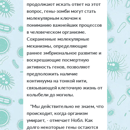
продолжают искать ответ на этот
вопрос, гены-зомби могут стать
молекулярным ключом к
пониманию важнейших процессов
в человеческом организме.
Сохраненные молекулярные
механизмы, определяющие
раннее эмбриональное развитие и
воскрешающие посмертную
активность генов, позволяют
предположить наличие
континуума на тонкой нити,
связывающей клеточную жизнь от
колыбели до могилы.
"Мы действительно не знаем, что
происходит, когда организм
умирает, - отмечает Нобл. Как
долго некоторые гены остаются