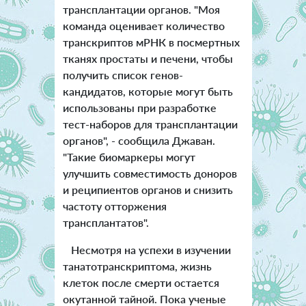
трансплантации органов. "Моя
команда оценивает количество
транскриптов мРНК в посмертных
тканях простаты и печени, чтобы
получить список генов-
кандидатов, которые могут быть
использованы при разработке
тест-наборов для трансплантации
органов", - сообщила Джаван.
"Такие биомаркеры могут
улучшить совместимость доноров
и реципиентов органов и снизить
частоту отторжения
трансплантатов".
Несмотря на успехи в изучении
танатотранскриптома, жизнь
клеток после смерти остается
окутанной тайной. Пока ученые