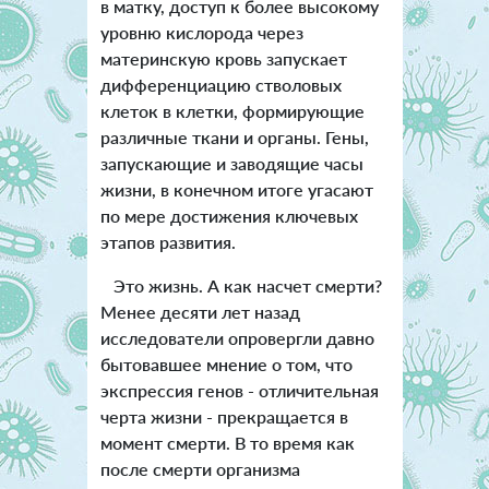
в матку, доступ к более высокому
уровню кислорода через
материнскую кровь запускает
дифференциацию стволовых
клеток в клетки, формирующие
различные ткани и органы. Гены,
запускающие и заводящие часы
жизни, в конечном итоге угасают
по мере достижения ключевых
этапов развития.
Это жизнь. А как насчет смерти?
Менее десяти лет назад
исследователи опровергли давно
бытовавшее мнение о том, что
экспрессия генов - отличительная
черта жизни - прекращается в
момент смерти. В то время как
после смерти организма