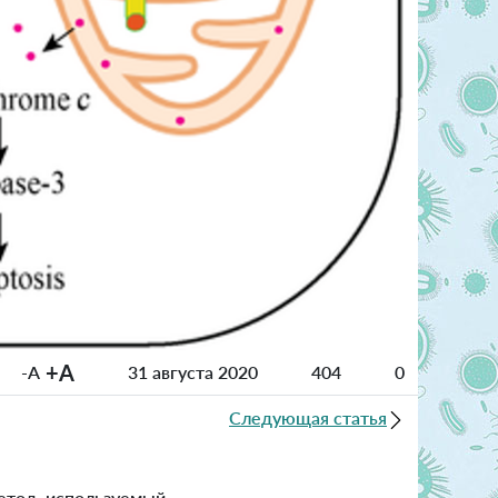
+A
-A
31 августа 2020
404
0
Следующая статья
метод, используемый