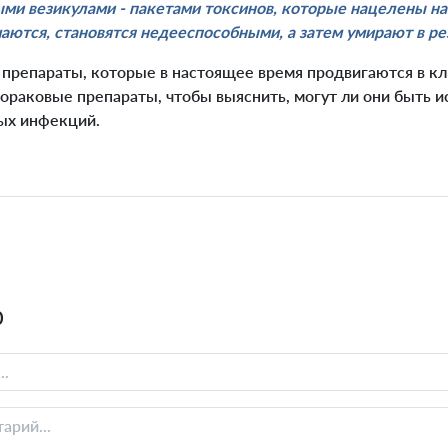
и везикулами - пакетами токсинов, которые нацелены на
тся, становятся недееспособными, а затем умирают в рез
 препараты, которые в настоящее время продвигаются в к
ораковые препараты, чтобы выяснить, могут ли они быть и
ых инфекций.
0