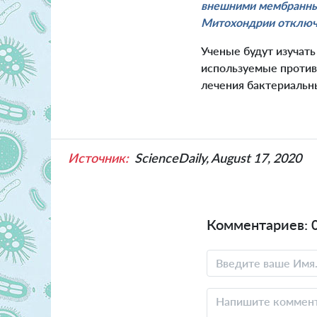
внешними мембранным
Митохондрии отключаю
Ученые будут изучать
используемые против
лечения бактериальн
Источник:
ScienceDaily, August 17, 2020
Комментариев: 