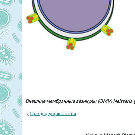
Внешние мембранные везикулы (OMV) Neisseria 
Предыдущая статья
Ученые Monash Biomed