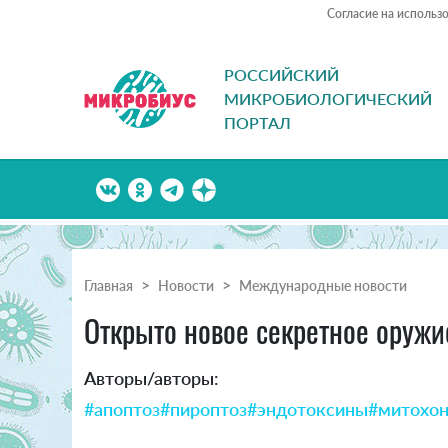
Согласие на использ
РОССИЙСКИЙ
МИКРОБИОЛОГИЧЕСКИЙ
ПОРТАЛ
Главная
Новости
Международные новости
Открыто новое секретное оружи
Авторы/авторы:
#апоптоз
#пироптоз
#эндотоксины
#митохо