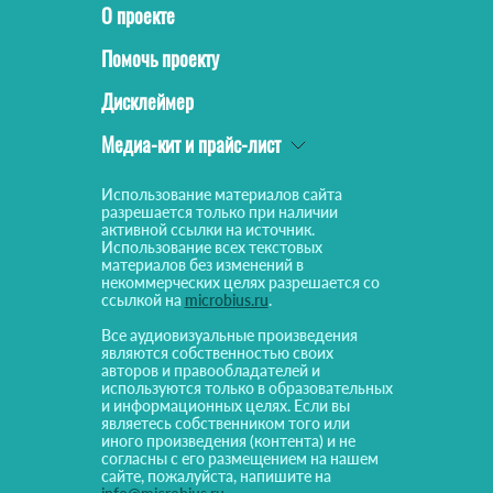
О проекте
Помочь проекту
Дисклеймер
Медиа-кит и прайс-лист
Использование материалов сайта
разрешается только при наличии
активной ссылки на источник.
Использование всех текстовых
материалов без изменений в
некоммерческих целях разрешается со
ссылкой на
microbius.ru
.
Все аудиовизуальные произведения
являются собственностью своих
авторов и правообладателей и
используются только в образовательных
и информационных целях. Если вы
являетесь собственником того или
иного произведения (контента) и не
согласны с его размещением на нашем
сайте, пожалуйста, напишите на