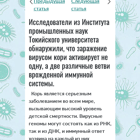
Предыдущая
Следующая
статья
статья
Исследователи из Института
промышленных наук
Токийского университета
обнаружили, что заражение
вирусом кори активирует не
одну, а две различные ветви
врожденной иммунной
системы.
Корь является серьезным
заболеванием во всем мире,
вызывающим высокий уровень
детской смертности. Вирусные
геномы могут состоять как из РНК,
так и из ДНК, и иммунный ответ
хозяина на каждый из них