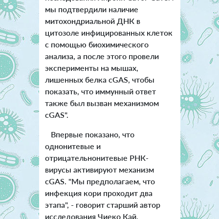
мы подтвердили наличие
митохондриальной ДНК в
цитозоле инфицированных клеток
с помощью биохимического
анализа, а после этого провели
эксперименты на мышах,
лишенных белка cGAS, чтобы
показать, что иммунный ответ
также был вызван механизмом
cGAS".
Впервые показано, что
однонитевые и
отрицательнонитевые РНК-
вирусы активируют механизм
cGAS. "Мы предполагаем, что
инфекция кори проходит два
этапа", - говорит старший автор
исследования Чиеко Кай.