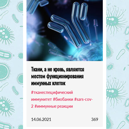
Ткани, а не кровь, являются
местом функционирования
иммунных клеток
#тканеспецифический
иммунитет
#биобанки
#sars-cov-
2
#иммунные реакции
14.06.2021
369