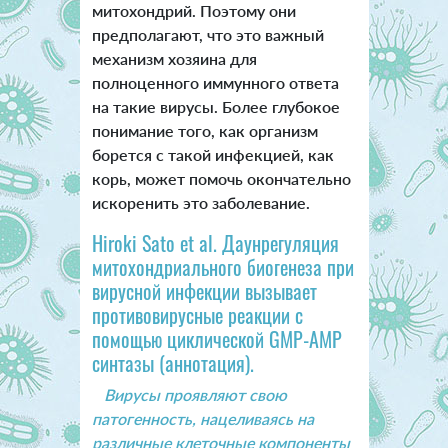
митохондрий. Поэтому они
предполагают, что это важный
механизм хозяина для
полноценного иммунного ответа
на такие вирусы. Более глубокое
понимание того, как организм
борется с такой инфекцией, как
корь, может помочь окончательно
искоренить это заболевание.
Hiroki Sato et al. Даунрегуляция
митохондриального биогенеза при
вирусной инфекции вызывает
противовирусные реакции с
помощью циклической GMP-AMP
синтазы (аннотация).
Вирусы проявляют свою
патогенность, нацеливаясь на
различные клеточные компоненты