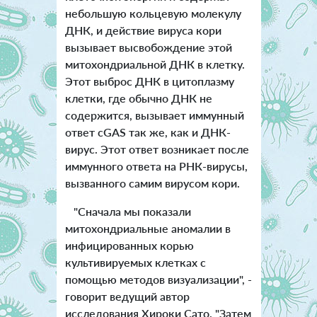
небольшую кольцевую молекулу
ДНК, и действие вируса кори
вызывает высвобождение этой
митохондриальной ДНК в клетку.
Этот выброс ДНК в цитоплазму
клетки, где обычно ДНК не
содержится, вызывает иммунный
ответ cGAS так же, как и ДНК-
вирус. Этот ответ возникает после
иммунного ответа на РНК-вирусы,
вызванного самим вирусом кори.
"Сначала мы показали
митохондриальные аномалии в
инфицированных корью
культивируемых клетках с
помощью методов визуализации", -
говорит ведущий автор
исследования Хироки Сато. "Затем