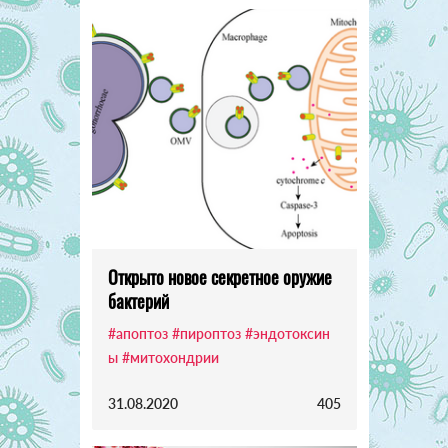
Открыто новое секретное оружие
бактерий
#апоптоз
#пироптоз
#эндотоксин
ы
#митохондрии
31.08.2020
405