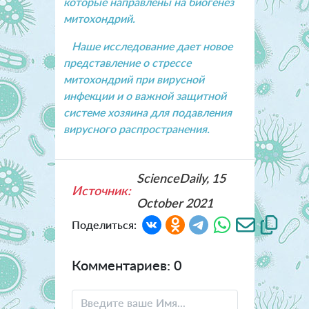
которые направлены на биогенез
митохондрий.
Наше исследование дает новое
представление о стрессе
митохондрий при вирусной
инфекции и о важной защитной
системе хозяина для подавления
вирусного распространения.
ScienceDaily, 15
Источник:
October 2021
Поделиться:
Комментариев: 0