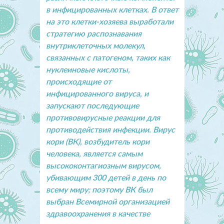
в инфицированных клетках. В ответ
на это клетки-хозяева выработали
стратегию распознавания
внутриклеточных молекул,
связанных с патогеном, таких как
нуклеиновые кислоты,
происходящие от
инфицированного вируса, и
запускают последующие
противовирусные реакции для
противодействия инфекции. Вирус
кори (ВК), возбудитель кори
человека, является самым
высококонтагиозным вирусом,
убивающим 300 детей в день по
всему миру; поэтому ВК был
выбран Всемирной организацией
здравоохранения в качестве