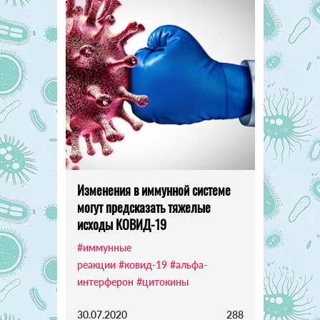
Изменения в иммунной системе
могут предсказать тяжелые
исходы КОВИД-19
#иммунные
реакции
#ковид-19
#альфа-
интерферон
#цитокины
30.07.2020
288