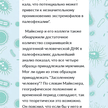
кала, что потенциально может
привести к незначительному
проникновению экстремофилов в
палеофекалии".
Майкснер и его коллеги также
обнаружили достаточное
количество сохранившейся
эндогенной человеческой ДНК в
палеофекалиях; дальнейший
анализ показал, что все четыре
образца принадлежали мужчинам.
Мог ли один из этих образцов
принадлежать "Засоленному
человеку"? По словам Майкснера,
географическое положение и
временной период совпадают, так
что теоретически это возможно.
Он пояснил, что если бы у него и