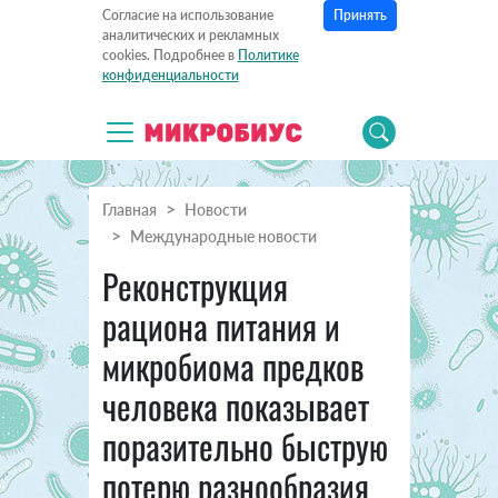
Принять
Согласие на использование
аналитических и рекламных
cookies. Подробнее в
Политике
конфиденциальности
Главная
Новости
Международные новости
Реконструкция
рациона питания и
микробиома предков
человека показывает
поразительно быструю
потерю разнообразия