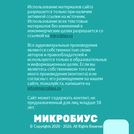
Использование материалов сайта
разрешается только при наличии
активной ссылки на источник.
Использование всех текстовых
материалов без изменений в
некоммерческих целях разрешается со
ссылкой на
microbius.ru
.
Все аудиовизуальные произведения
являются собственностью своих
авторов и правообладателей и
используются только в образовательных
и информационных целях. Если вы
являетесь собственником того или
иного произведения (контента) и не
согласны с его размещением на нашем
сайте, пожалуйста, напишите на
info@microbius.ru
.
Сайт может содержать контент, не
предназначенный для лиц младше 18
лет.
© Copyrights 2020 - 2026. All Rights Reserved!