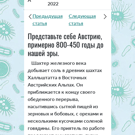
2022
Предыдущая
Следующая
статья
статья
Представьте себе Австрию,
примерно 800-450 годы до
нашей эры.
Шахтер железного века
добывает соль в древних шахтах
Халльштатта в Восточных
Австрийских Альпах. Он
приближается к концу своего
обеденного перерыва,
насытившись сытной пищей из
зерновых и бобовых, с орехами и
несколькими кусочками соленой
говядины. Его приятель по работе