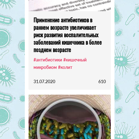
Применение антибиотиков в
раннем возрасте увеличивает
риск развития воспалительных
заболеваний кишечника в более
позднем возрасте
#антибиотики
#кишечный
микробиом
#колит
31.07.2020
610