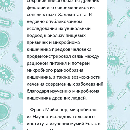
сохранившиеся образцы древних
фекалий его современников из
соляных шахт Халльштатта. В
недавно опубликованном
исследовании их уникальный
подход к анализу пищевых
привычек и микробиома
кишечника предков человека
продемонстрировал связь между
рационом питания и потерей
микробного разнообразия
кишечника, а также возможности
лечения современных заболеваний
благодаря изучению микробиома
кишечника древних людей.
Франк Майкснер, микробиолог
из Научно-исследовательского
института изучения мумий Eurac в