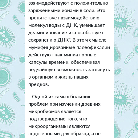
взаимодействуют с положительно
заряженными ионами в соли. Это
препятствует взаимодействию
молекул воды с ДНК, уменьшает
деаминирование и способствует
сохранению ДНК". В этом смысле
мумифицированные палеофекалии
действуют как миниатюрные
капсулы времени, обеспечивая
редчайшую возможность заглянуть
в организм и жизнь наших
предков.
Одной из самых больших
проблем при изучении древних
микробиомов является
подтверждение того, что
микроорганизмы являются
эндогенными для образца, а не