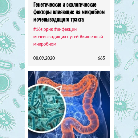
Генетические и экологические
факторы влияющие на микробиом
мочевыводящего тракта
#16s ррнк
#инфекции
мочевыводящих путей
#кишечный
микробиом
08.09.2020
665