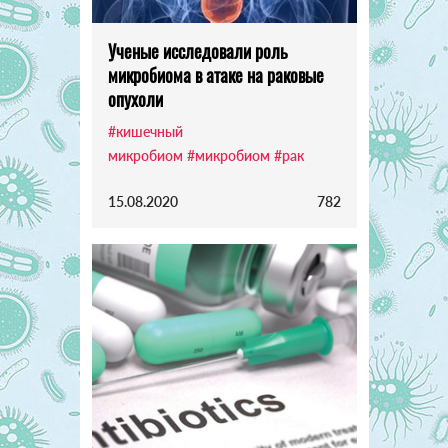
Ученые исследовали роль
микробиома в атаке на раковые
опухоли
#кишечный
микробиом
#микробиом
#рак
15.08.2020
782