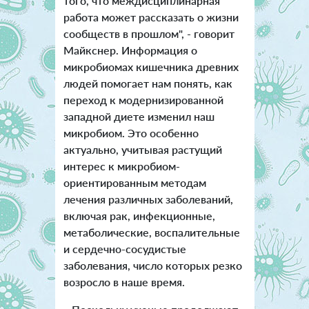
того, что междисциплинарная
работа может рассказать о жизни
сообществ в прошлом", - говорит
Майкснер. Информация о
микробиомах кишечника древних
людей помогает нам понять, как
переход к модернизированной
западной диете изменил наш
микробиом. Это особенно
актуально, учитывая растущий
интерес к микробиом-
ориентированным методам
лечения различных заболеваний,
включая рак, инфекционные,
метаболические, воспалительные
и сердечно-сосудистые
заболевания, число которых резко
возросло в наше время.