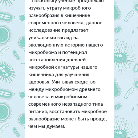
Поскольку ученые продолжают
изучать утрату микробного
разнообразия в кишечнике
современного человека, данное
исследование предлагает
уникальный взгляд на
эволюционную историю нашего
микробиома и потенциал
восстановления древней
микробной сигнатуры нашего
кишечника для улучшения
здоровья. Учитывая сходство
между микробиомом древнего
человека и микробиомом
современного незападного типа
питания, восстановить микробное
разнообразие может быть проще,
чем мы думаем.