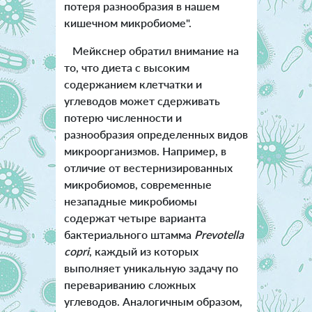
потеря разнообразия в нашем
кишечном микробиоме".
Мейкснер обратил внимание на
то, что диета с высоким
содержанием клетчатки и
углеводов может сдерживать
потерю численности и
разнообразия определенных видов
микроорганизмов. Например, в
отличие от вестернизированных
микробиомов, современные
незападные микробиомы
содержат четыре варианта
бактериального штамма
Prevotella
copri
, каждый из которых
выполняет уникальную задачу по
перевариванию сложных
углеводов. Аналогичным образом,