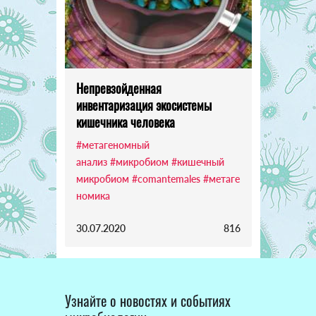
Непревзойденная
инвентаризация экосистемы
кишечника человека
#метагеномный
анализ
#микробиом
#кишечный
микробиом
#comantemales
#метаге
номика
30.07.2020
816
Узнайте о новостях и событиях