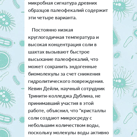
микробная сигнатура древних
образцов палеофекалий содержит
эти четыре варианта.
Постоянно низкая
круглогодичная температура и
высокая концентрация соли в
шахтах вызывают быстрое
высыхание палеофекалий, что
может сохранить эндогенные
биомолекулы за счет снижения
гидролитического повреждения.
Кевин Дейли, научный сотрудник
Тринити-колледжа Дублина, не
принимавший участия в этой
работе, объяснил, что "кристаллы
соли создают микросреду с
небольшим количеством воды,
поскольку молекулы воды активно