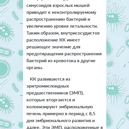
синусоидов взрослых мышей
приводит к неконтролируемому
распространению бактерий и
увеличению уровня летальности.
Таким образом, внутрисосудистое
расположение КК имеет
решающее значение для
предотвращения распространения
бактерий из кровотока в другие
органы.
КК развиваются из
эритромиелоидных
предшественников (ЭМП),
которые вторгаются и
колонизируют эмбриональную
печень примерно в период с 8,5
дня эмбрионального развития и
далее. Эти ЭМП, расположенные в