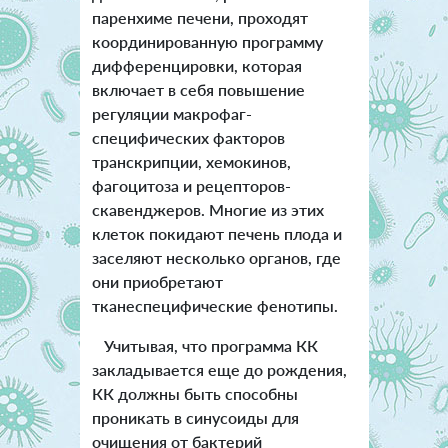
паренхиме печени, проходят
координированную программу
дифференцировки, которая
включает в себя повышение
регуляции макрофаг-
специфических факторов
транскрипции, хемокинов,
фагоцитоза и рецепторов-
скавенджеров. Многие из этих
клеток покидают печень плода и
заселяют несколько органов, где
они приобретают
тканеспецифические фенотипы.
Учитывая, что программа КК
закладывается еще до рождения,
КК должны быть способны
проникать в синусоиды для
очищения от бактерий