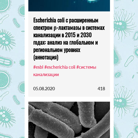
Escherichia coli с расширенным
спектром β-лактамазы в системах
канализации в 2015 и 2030
годах: анализ на глобальном и
региональном уровнях
(аннотация)
#esbl
#escherichia coli
#системы
канализации
05.08.2020
418