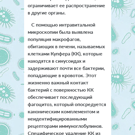
ограничивает ее распространение
в другие органы.
С помощью интравитальной
микроскопии была выявлена
популяция макрофагов,
обитающих в печени, называемых
клетками Купфера (КК), которые
находятся в синусоидах и
задерживают почти все бактерии,
попадающие в кровоток. Этот
жизненно важный контакт
бактерий с поверхностью КК
обеспечивает последующий
фагоцитоз, который опосредуется
каноническим комплементом и
неидентифицированными
рецепторами иммуноглобулинов.
Специфическое удаление КК из