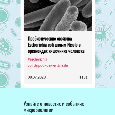
Пробиотические свойства
Escherichia coli штамм Nissle в
органоидах кишечника человека
#escherichia
coli
#пробиотики
#nissle
08.07.2020
1131
Узнайте о новостях и событиях
микробиологии