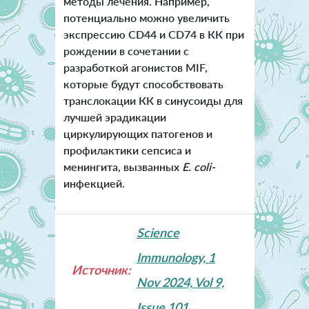
методы лечения. Например,
потенциально можно увеличить
экспрессию CD44 и CD74 в КК при
рождении в сочетании с
разработкой агонистов MIF,
которые будут способствовать
транслокации КК в синусоиды для
лучшей эрадикации
циркулирующих патогенов и
профилактики сепсиса и
менингита, вызванных
E. coli-
инфекцией.
Science
Immunology, 1
Источник:
Nov 2024, Vol 9,
Issue 101