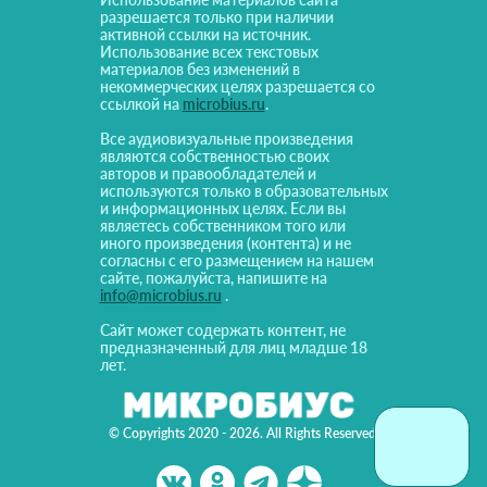
разрешается только при наличии
активной ссылки на источник.
Использование всех текстовых
материалов без изменений в
некоммерческих целях разрешается со
ссылкой на
microbius.ru
.
Все аудиовизуальные произведения
являются собственностью своих
авторов и правообладателей и
используются только в образовательных
и информационных целях. Если вы
являетесь собственником того или
иного произведения (контента) и не
согласны с его размещением на нашем
сайте, пожалуйста, напишите на
info@microbius.ru
.
Сайт может содержать контент, не
предназначенный для лиц младше 18
лет.
© Copyrights 2020 - 2026. All Rights Reserved!