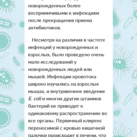
новорожденных более
восприимчивыми к инфекциям
после прекращения приема
антибиотиков.
Несмотря на различия в частоте
инфекций у новорожденных и
взрослых, было проведено очень
мало исследований у
новорожденных людей или
мышей. Инфекции кровотока
широко изучались на взрослых
мышах, и внутривенное введение
E. coli
и многих других штаммов
бактерий не приводит к
одинаковому распространению во
все органы. Первичный клиренс
переносимой с кровью кишечной
палочки происходит в печени, что