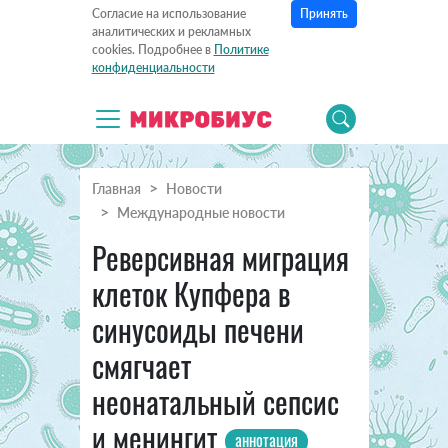
Принять
Согласие на использование
аналитических и рекламных
cookies. Подробнее в
Политике
конфиденциальности
Главная
Новости
Международные новости
Реверсивная миграция
клеток Купфера в
синусоиды печени
смягчает
неонатальный сепсис
и менингит
аннотация