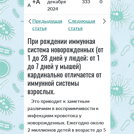
+A
декабря
333
0
A
2024
Предыдущая
Следующая
статья
статья
При рождении иммунная
система новорожденных (от
1 до 28 дней у людей; от 1
до 7 дней у мышей)
кардинально отличается от
иммунной системы
взрослых.
Это приводит к заметным
различиям в восприимчивости к
инфекциям кровотока у
новорожденных. Ежегодно около
2 миллионов детей в возрасте до 5