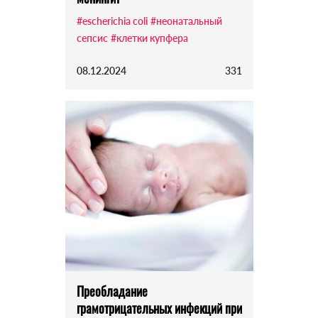
#escherichia coli
#неонатальный
сепсис
#клетки купфера
08.12.2024
331
Преобладание
грамотрицательных инфекций при