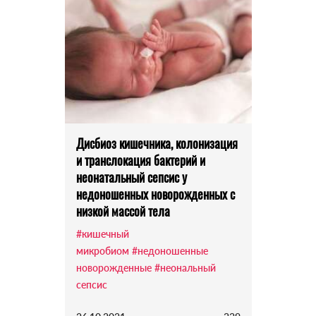
Дисбиоз кишечника, колонизация
и транслокация бактерий и
неонатальный сепсис у
недоношенных новорожденных с
низкой массой тела
#кишечный
микробиом
#недоношенные
новорожденные
#неональный
сепсис