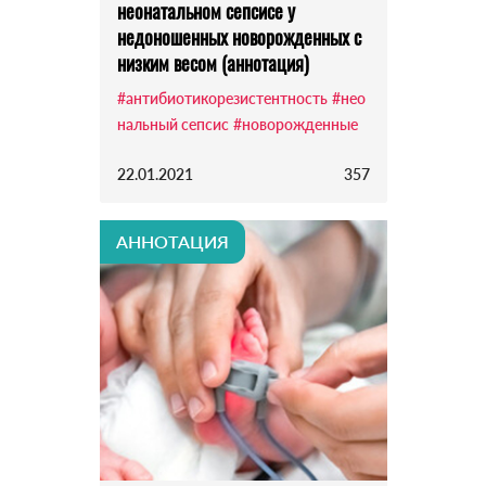
неонатальном сепсисе у
недоношенных новорожденных с
низким весом (аннотация)
#антибиотикорезистентность
#нео
нальный сепсис
#новорожденные
22.01.2021
357
АННОТАЦИЯ