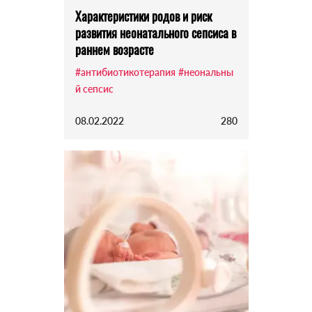
Характеристики родов и риск
развития неонатального сепсиса в
раннем возрасте
#антибиотикотерапия
#неональны
й сепсис
08.02.2022
280