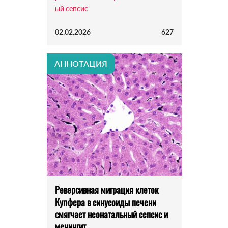
ый сепсис
02.02.2026
627
АННОТАЦИЯ
Реверсивная миграция клеток
Купфера в синусоиды печени
смягчает неонатальный сепсис и
менингит