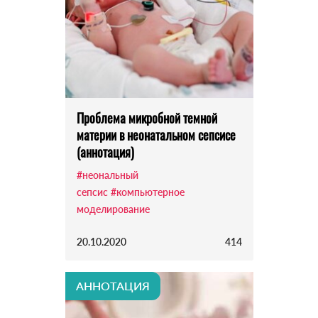
Проблема микробной темной
материи в неонатальном сепсисе
(аннотация)
#неональный
сепсис
#компьютерное
моделирование
20.10.2020
414
АННОТАЦИЯ