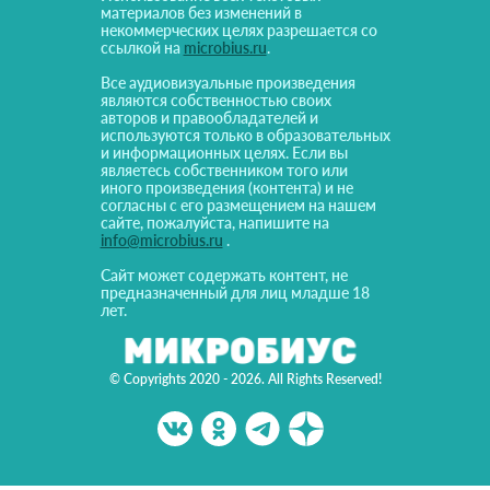
материалов без изменений в
некоммерческих целях разрешается со
ссылкой на
microbius.ru
.
Все аудиовизуальные произведения
являются собственностью своих
авторов и правообладателей и
используются только в образовательных
и информационных целях. Если вы
являетесь собственником того или
иного произведения (контента) и не
согласны с его размещением на нашем
сайте, пожалуйста, напишите на
info@microbius.ru
.
Сайт может содержать контент, не
предназначенный для лиц младше 18
лет.
© Copyrights 2020 - 2026. All Rights Reserved!