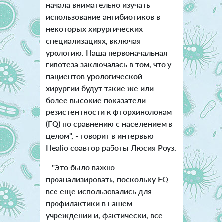
начала внимательно изучать
использование антибиотиков в
некоторых хирургических
специализациях, включая
урологию. Наша первоначальная
гипотеза заключалась в том, что у
пациентов урологической
хирургии будут такие же или
более высокие показатели
резистентности к фторхинолонам
(FQ) по сравнению с населением в
целом", - говорит в интервью
Healio соавтор работы Люсия Роуз.
"Это было важно
проанализировать, поскольку FQ
все еще использовались для
профилактики в нашем
учреждении и, фактически, все