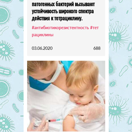
патогенных бактерий вызывают
устойчивость широкого спектра
действия к тетрациклину.
#антибиотикорезистентность
#тет
рациклины
03.06.2020
688