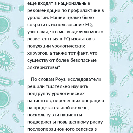
еще входят в национальные
рекомендации по профилактике в
урологии. Нашей целью было
сократить использование FQ,
учитывая, что мы выделяли много
резистентных к FQ изолятов в
популяции урологических
хирургов, а также тот факт, что
существуют более безопасные
альтернативы".
По словам Роуз, исследователи
решили тщательно изучить
подгруппу урологических
пациентов, перенесших операцию
на предстательной железе,
поскольку эти пациенты
подвержены повышенному риску
послеоперационного сепсиса в