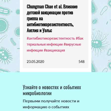
Chungman Chae et al. Влияние
детской вакцинации против
гриппа на
антибиотикорезистентность,
Англия и Уэльс
#антибиотикорезистентность
#бак
териальные инфекции
#вирусные
инфекции
#вакцинация
23.05.2020
548
Узнайте о новостях и событиях
микробиологии
Первыми получайте новости и
информацию о событиях