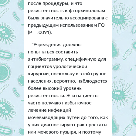
после процедуры, и что
резистентность к фторхинолонам
была значительно ассоциирована с
предыдущим использованием FQ
(P = .0091).
"Учреждения должны
попытаться составить
антибиограмму, специфичную для
пациентов урологической
хирургии, поскольку в этой группе
населения, вероятно, наблюдается
более высокий уровень
резистентности. Эти пациенты
часто получают избыточное
лечение инфекций
мочевыводящих путей до того, как
у них диагностируют рак простаты
или мочевого пузыря, и поэтому