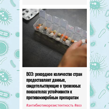
ВОЗ: рекордное количество стран
предоставляют данные,
свидетельствующие о тревожных
показателях устойчивости к
противомикробным препаратам
#антибиотикорезистентность
#воз