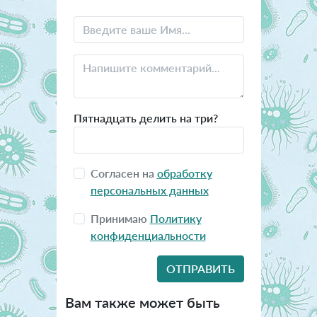
Пятнадцать делить на три?
Согласен на
обработку
персональных данных
Принимаю
Политику
конфиденциальности
Вам также может быть