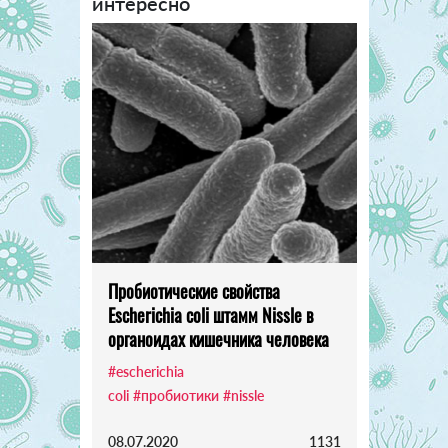
интересно
Пробиотические свойства
Escherichia coli штамм Nissle в
органоидах кишечника человека
#escherichia
coli
#пробиотики
#nissle
08.07.2020
1131