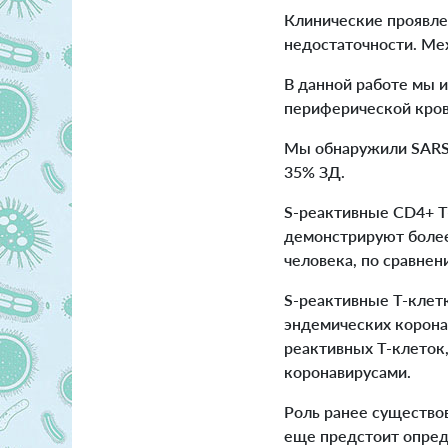
Клинические проявле
недостаточности. Ме
В данной работе мы 
периферической кров
Мы обнаружили SARS-
35% ЗД.
S-реактивные CD4+ Т
демонстрируют более
человека, по сравне
S-реактивные Т-клет
эндемических корона
реактивных Т-клеток
коронавирусами.
Роль ранее существо
еще предстоит опред