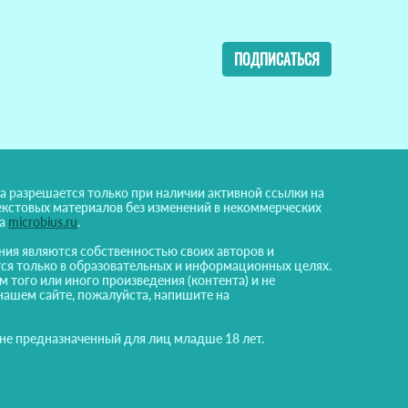
ПОДПИСАТЬСЯ
а разрешается только при наличии активной ссылки на
екстовых материалов без изменений в некоммерческих
на
microbius.ru
.
ния являются собственностью своих авторов и
ся только в образовательных и информационных целях.
м того или иного произведения (контента) и не
нашем сайте, пожалуйста, напишите на
 не предназначенный для лиц младше 18 лет.