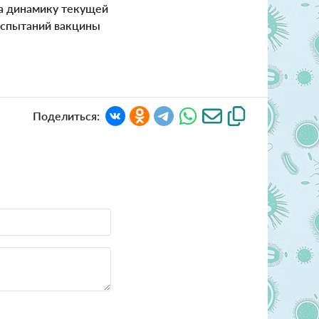
на динамику текущей
испытаний вакцины
Поделиться: