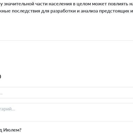
 у значительной части населения в целом может повлиять 
жные последствия для разработки и анализа предстоящих 
0
д Июлем?