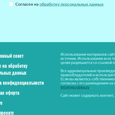
Согласен на
обработку персональных данных
Использование материалов сайт
онный совет
источник. Использование всех т
целях разрешается со ссылкой 
е на обработку
Все аудиовизуальные произведе
льных данных
правообладателей и используют
Если вы являетесь собственнико
а конфиденциальности
согласны с его размещением на 
info@microbius.ru
.
ая оферта
Сайт может содержать контент,
те
проекту