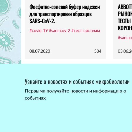
Фосфатно-солевой буфер надежен
ABBOT
для транспортировки образцов
РЫНОК
SARS-CoV-2.
ТЕСТЫ 
КОРОН
#covid-19
#sars-cov-2
#тест-системы
#sars-c
08.07.2020
504
03.06.
Узнайте о новостях и событиях микробиологии
Первыми получайте новости и информацию о
событиях