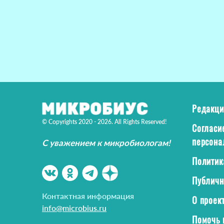
Редакци
© Copyrights 2020 - 2026. All Rights Reserved!
Согласи
персона
С уважением к микробиологам!
Политик
Публичн
Контактная информация
О проек
info@microbius.ru
Помочь 