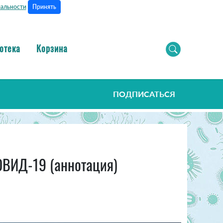
Принять
альности
отека
Корзина
ПОДПИСАТЬСЯ
ОВИД-19 (аннотация)