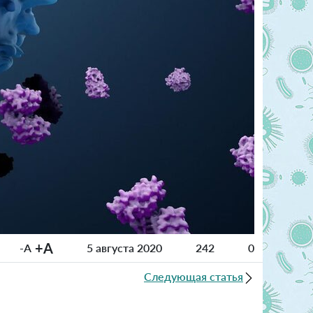
+A
-A
5 августа 2020
242
0
Следующая статья