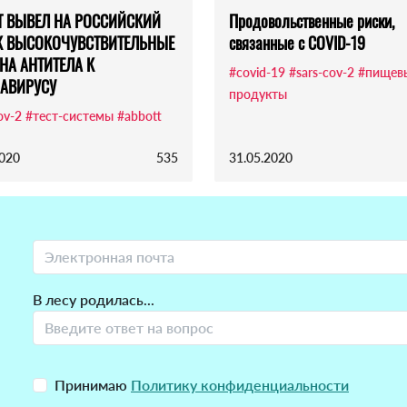
T ВЫВЕЛ НА РОССИЙСКИЙ
Продовольственные риски,
 ВЫСОКОЧУВСТВИТЕЛЬНЫЕ
связанные с COVID-19
НА АНТИТЕЛА К
#covid-19
#sars-cov-2
#пищев
АВИРУСУ
продукты
ov-2
#тест-системы
#abbott
2020
535
31.05.2020
В лесу родилась...
Принимаю
Политику конфиденциальности