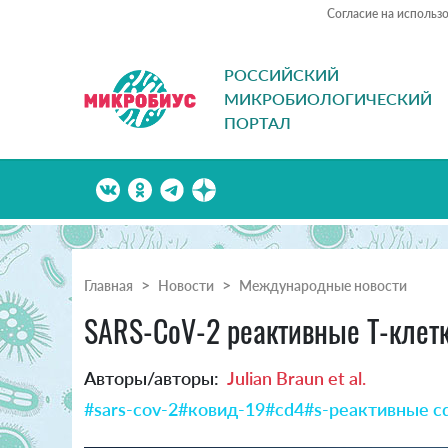
Согласие на использ
РОССИЙСКИЙ
МИКРОБИОЛОГИЧЕСКИЙ
ПОРТАЛ
Главная
Новости
Международные новости
SARS-CoV-2 реактивные Т-клетк
Авторы/авторы:
Julian Braun et al.
#sars-cov-2
#ковид-19
#cd4
#s-реактивные c