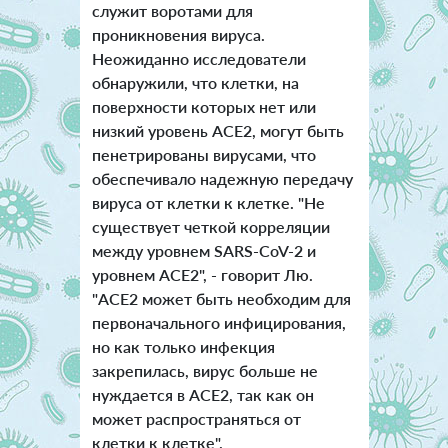
служит воротами для
проникновения вируса.
Неожиданно исследователи
обнаружили, что клетки, на
поверхности которых нет или
низкий уровень ACE2, могут быть
пенетрированы вирусами, что
обеспечивало надежную передачу
вируса от клетки к клетке.
"Не
существует четкой корреляции
между уровнем SARS-CoV-2 и
уровнем ACE2", - говорит Лю.
"ACE2 может быть необходим для
первоначального инфицирования,
но как только инфекция
закрепилась, вирус больше не
нуждается в ACE2, так как он
может распространяться от
клетки к клетке".