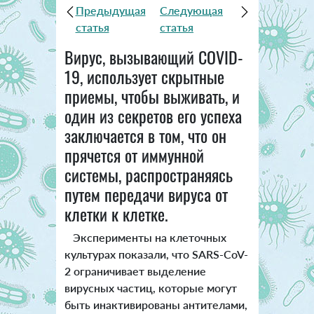
Предыдущая
Следующая
статья
статья
Вирус, вызывающий COVID-
19, использует скрытные
приемы, чтобы выживать, и
один из секретов его успеха
заключается в том, что он
прячется от иммунной
системы, распространяясь
путем передачи вируса от
клетки к клетке.
Эксперименты на клеточных
культурах показали, что SARS-CoV-
2 ограничивает выделение
вирусных частиц, которые могут
быть инактивированы антителами,