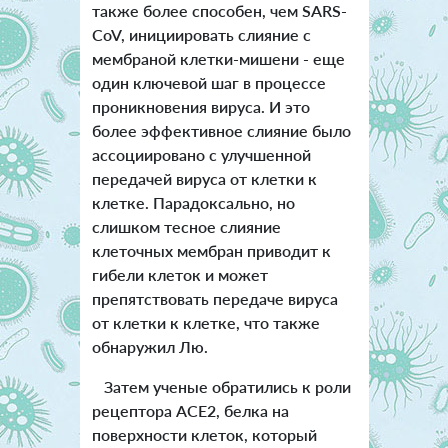
также более способен, чем SARS-
CoV, инициировать слияние с
мембраной клетки-мишени - еще
один ключевой шаг в процессе
проникновения вируса. И это
более эффективное слияние было
ассоциировано с улучшенной
передачей вируса от клетки к
клетке. Парадоксально, но
слишком тесное слияние
клеточных мембран приводит к
гибели клеток и может
препятствовать передаче вируса
от клетки к клетке, что также
обнаружил Лю.
Затем ученые обратились к роли
рецептора ACE2, белка на
поверхности клеток, который