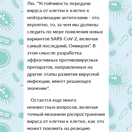
Лю. "Устойчивость передачи
вируса от клетки к клетке к
нейтрализации антителами - это,
вероятно, то, за чем мы должны
следить по мере появления новых
вариантов SARS-CoV-2, включая
самый последний, Омикрон". В
этом смысле разработка
эффективных противовирусных
препаратов, направленных на
другие этапы развития вирусной
инфекции, имеет решающее
значение".
Остается еще много
неизвестных вопросов, включая
точный механизм распространения
вируса от клетки к клетке, как это
может повлиять на реакцию