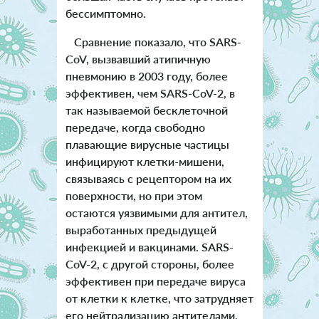
бессимптомно.
Сравнение показало, что SARS-
CoV, вызвавший атипичную
пневмонию в 2003 году, более
эффективен, чем SARS-CoV-2, в
так называемой бесклеточной
передаче, когда свободно
плавающие вирусные частицы
инфицируют клетки-мишени,
связываясь с рецептором на их
поверхности, но при этом
остаются уязвимыми для антител,
выработанных предыдущей
инфекцией и вакцинами. SARS-
CoV-2, с другой стороны, более
эффективен при передаче вируса
от клетки к клетке, что затрудняет
его нейтрализацию антителами.