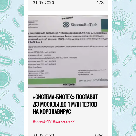
31.05.2020
473
«СИСТЕМА-БИОТЕХ» ПОСТАВИТ
ДЗ МОСКВЫ ДО 1 МЛН ТЕСТОВ
НА КОРОНАВИРУС
#covid-19
#sars-cov-2
31.05.2020
3364