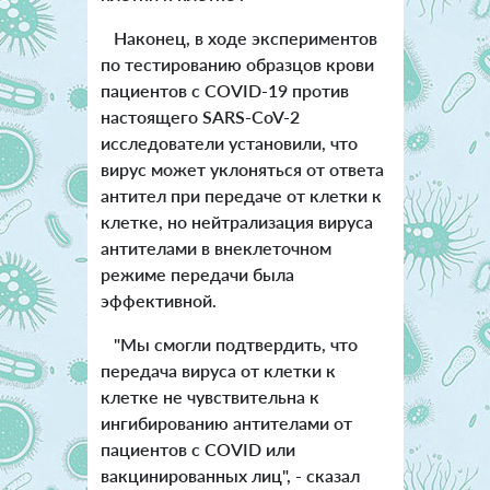
Наконец, в ходе экспериментов
по тестированию образцов крови
пациентов с COVID-19 против
настоящего SARS-CoV-2
исследователи установили, что
вирус может уклоняться от ответа
антител при передаче от клетки к
клетке, но нейтрализация вируса
антителами в внеклеточном
режиме передачи была
эффективной.
"Мы смогли подтвердить, что
передача вируса от клетки к
клетке не чувствительна к
ингибированию антителами от
пациентов с COVID или
вакцинированных лиц", - сказал