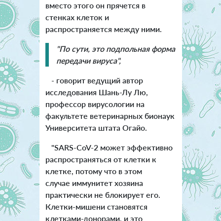
вместо этого он прячется в
стенках клеток и
распространяется между ними.
"По сути, это подпольная форма
передачи вируса",
- говорит ведущий автор
исследования Шань-Лу Лю,
профессор вирусологии на
факультете ветеринарных бионаук
Университета штата Огайо.
"SARS-CoV-2 может эффективно
распространяться от клетки к
клетке, потому что в этом
случае иммунитет хозяина
практически не блокирует его.
Клетки-мишени становятся
клетками-донорами, и это