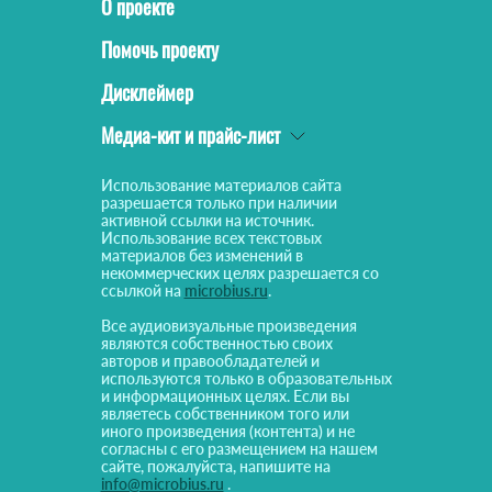
О проекте
Помочь проекту
Дисклеймер
Медиа-кит и прайс-лист
Использование материалов сайта
разрешается только при наличии
активной ссылки на источник.
Использование всех текстовых
материалов без изменений в
некоммерческих целях разрешается со
ссылкой на
microbius.ru
.
Все аудиовизуальные произведения
являются собственностью своих
авторов и правообладателей и
используются только в образовательных
и информационных целях. Если вы
являетесь собственником того или
иного произведения (контента) и не
согласны с его размещением на нашем
сайте, пожалуйста, напишите на
info@microbius.ru
.