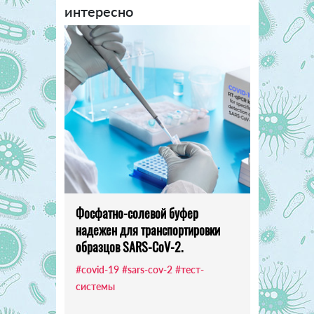
интересно
Фосфатно-солевой буфер
надежен для транспортировки
образцов SARS-CoV-2.
#covid-19
#sars-cov-2
#тест-
системы