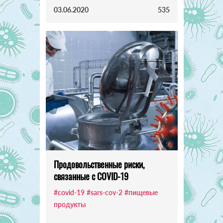
03.06.2020
535
Продовольственные риски,
связанные с COVID-19
#covid-19
#sars-cov-2
#пищевые
продукты