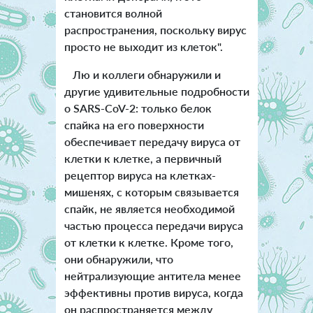
становится волной
распространения, поскольку вирус
просто не выходит из клеток".
Лю и коллеги обнаружили и
другие удивительные подробности
о SARS-CoV-2: только белок
спайка на его поверхности
обеспечивает передачу вируса от
клетки к клетке, а первичный
рецептор вируса на клетках-
мишенях, с которым связывается
спайк, не является необходимой
частью процесса передачи вируса
от клетки к клетке. Кроме того,
они обнаружили, что
нейтрализующие антитела менее
эффективны против вируса, когда
он распространяется между