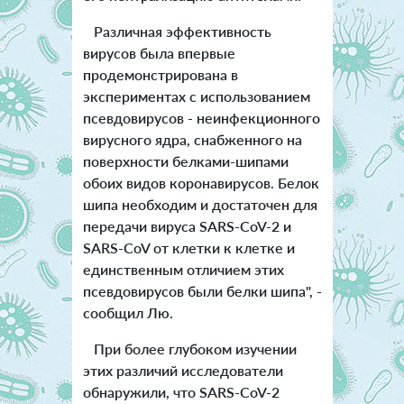
Различная эффективность
вирусов была впервые
продемонстрирована в
экспериментах с использованием
псевдовирусов - неинфекционного
вирусного ядра, снабженного на
поверхности белками-шипами
обоих видов коронавирусов. Белок
шипа необходим и достаточен для
передачи вируса SARS-CoV-2 и
SARS-CoV от клетки к клетке и
единственным отличием этих
псевдовирусов были белки шипа", -
сообщил Лю.
При более глубоком изучении
этих различий исследователи
обнаружили, что SARS-CoV-2