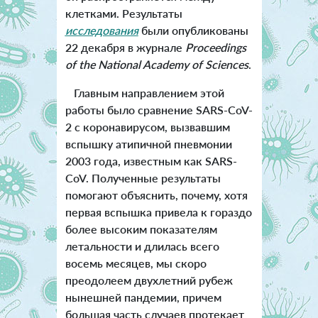
клетками. Результаты
исследования
были опубликованы
22 декабря в журнале
Proceedings
of the National Academy of Science
s
.
Главным направлением этой
работы было сравнение SARS-CoV-
2 с коронавирусом, вызвавшим
вспышку атипичной пневмонии
2003 года, известным как SARS-
CoV. Полученные результаты
помогают объяснить, почему, хотя
первая вспышка привела к гораздо
более высоким показателям
летальности и длилась всего
восемь месяцев, мы скоро
преодолеем двухлетний рубеж
нынешней пандемии, причем
большая часть случаев протекает