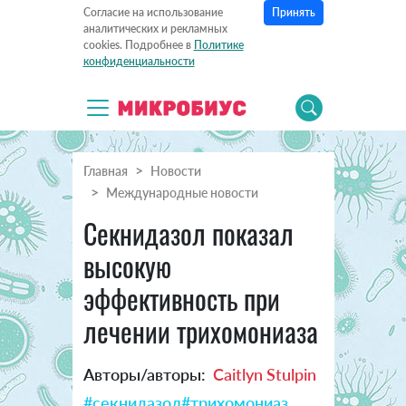
Принять
Согласие на использование
аналитических и рекламных
cookies. Подробнее в
Политике
конфиденциальности
Главная
Новости
Международные новости
Секнидазол показал
высокую
эффективность при
лечении трихомониаза
Авторы/авторы:
Caitlyn Stulpin
#секнидазол
#трихомониаз