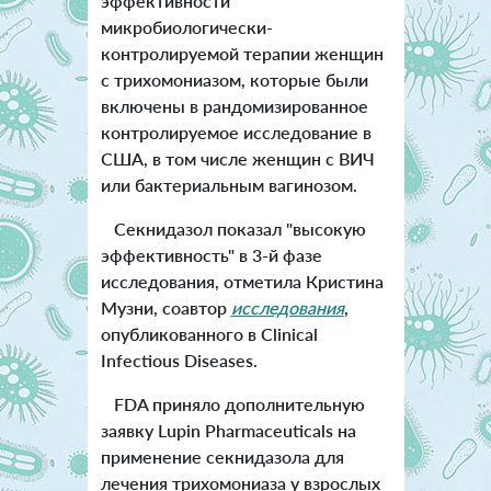
эффективности
микробиологически-
контролируемой терапии женщин
с трихомониазом, которые были
включены в рандомизированное
контролируемое исследование в
США, в том числе женщин с ВИЧ
или бактериальным вагинозом.
Секнидазол показал "высокую
эффективность" в 3-й фазе
исследования, отметила Кристина
Музни, соавтор
исследования
,
опубликованного в Clinical
Infectious Diseases.
FDA приняло дополнительную
заявку Lupin Pharmaceuticals на
применение секнидазола для
лечения трихомониаза у взрослых