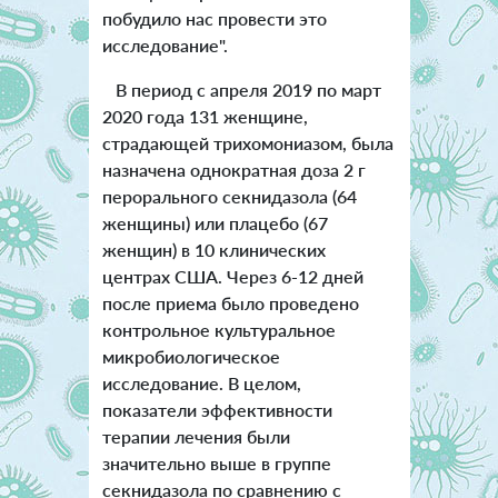
побудило нас провести это
исследование".
В период с апреля 2019 по март
2020 года 131 женщине,
страдающей трихомониазом, была
назначена однократная доза 2 г
перорального секнидазола (64
женщины) или плацебо (67
женщин) в 10 клинических
центрах США. Через 6-12 дней
после приема было проведено
контрольное культуральное
микробиологическое
исследование. В целом,
показатели эффективности
терапии лечения были
значительно выше в группе
секнидазола по сравнению с