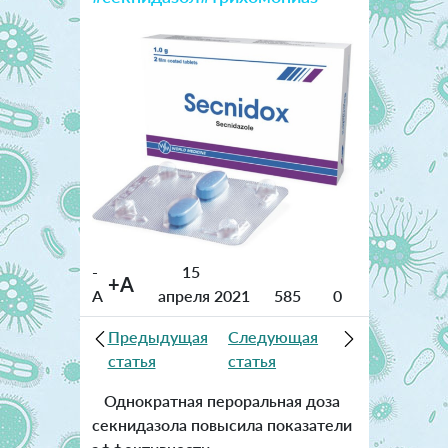
-
15
+A
A
апреля 2021
585
0
Предыдущая
Следующая
статья
статья
Однократная пероральная доза
секнидазола повысила показатели