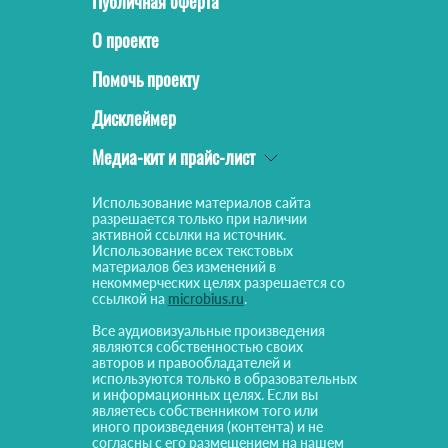
Публичная оферта
О проекте
Помочь проекту
Дисклеймер
Медиа-кит и прайс-лист
Использование материалов сайта
разрешается только при наличии
активной ссылки на источник.
Использование всех текстовых
материалов без изменений в
некоммерческих целях разрешается со
ссылкой на
microbius.ru
.
Все аудиовизуальные произведения
являются собственностью своих
авторов и правообладателей и
используются только в образовательных
и информационных целях. Если вы
являетесь собственником того или
иного произведения (контента) и не
согласны с его размещением на нашем