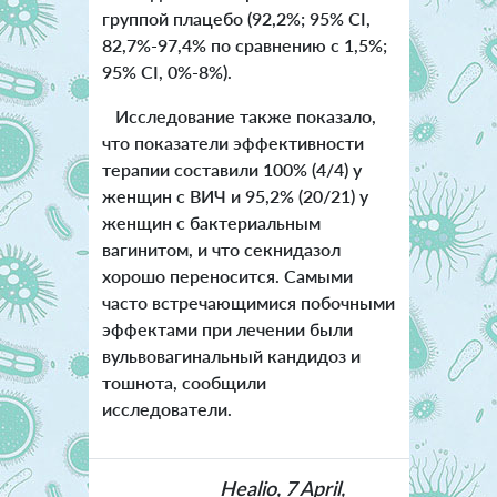
группой плацебо (92,2%; 95% CI,
82,7%-97,4% по сравнению с 1,5%;
95% CI, 0%-8%).
Исследование также показало,
что показатели эффективности
терапии составили 100% (4/4) у
женщин с ВИЧ и 95,2% (20/21) у
женщин с бактериальным
вагинитом, и что секнидазол
хорошо переносится. Самыми
часто встречающимися побочными
эффектами при лечении были
вульвовагинальный кандидоз и
тошнота, сообщили
исследователи.
Healio, 7 April,