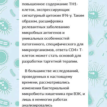
повышенное содержание TH1-
клеток, экспрессирующих
сигнатурный цитокин IFN-γ. Таким
образом, расшифровка
релевантных заболеванию
микробных антигенов и
уникальных особенностей
патогенного, специфического для
микроорганизмов, ответа CD4+ Т-
клеток может стать основой для
разработки таргетной терапии.
В большинстве исследований,
проведенных к настоящему
времени, рассматривались
изменения бактериальной
микробиоты кишечника при ВЗК, и
лишь в немногих работах
анализировались