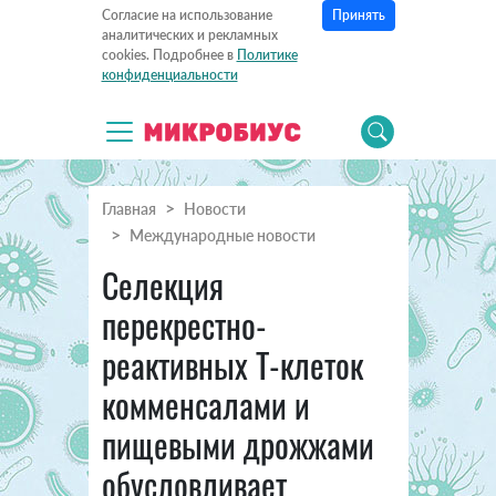
Принять
Согласие на использование
аналитических и рекламных
cookies. Подробнее в
Политике
конфиденциальности
Главная
Новости
Международные новости
Селекция
перекрестно-
реактивных Т-клеток
комменсалами и
пищевыми дрожжами
обусловливает