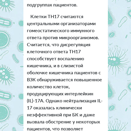
подгруппах пациентов.
Клетки TH17 считаются
центральными организаторами
гомеостатического иммунного
ответа против микроорганизмов.
Считается, что дисрегуляция
клеточного ответа TH17
способствует воспалению
кишечника, и в слизистой
оболочке кишечника пациентов с
ВЗК обнаруживается повышенное
количество клеток,
продуцирующих интерлейкин
(IL)-17A. Однако нейтрализация IL-
17 оказалась клинически
неэффективной при БК и даже
вызвала обострение у некоторых
пациентов, что позволяет