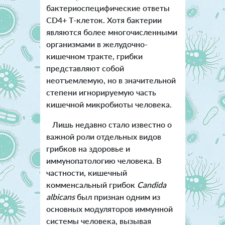
бактериоспецифические ответы
CD4+ Т-клеток. Хотя бактерии
являются более многочисленными
организмами в желудочно-
кишечном тракте, грибки
представляют собой
неотъемлемую, но в значительной
степени игнорируемую часть
кишечной микробиоты человека.
Лишь недавно стало известно о
важной роли отдельных видов
грибков на здоровье и
иммунопатологию человека. В
частности, кишечный
комменсальный грибок
Candida
albicans
был признан одним из
основных модуляторов иммунной
системы человека, вызывая