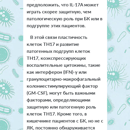
предположить, что IL-17A может
играть скорее защитную, чем
патологическую роль при БК или в
подгруппе этих пациентов.
В этой связи пластичность
клеток TH17 и развитие
патогенных подгрупп клеток
TH17, коэкспрессирующих
воспалительные цитокины, такие
как интерферон (IFN)-γ или
гранулоцитарно-макрофагальный
колониестимулирующий фактор
(GM-CSF), могут быть важными
факторами, определяющими
защитную или патогенную роль
клеток TH17. Кроме того, в
кишечнике пациентов с БК, но не с
ЯК, постоянно обнаруживается