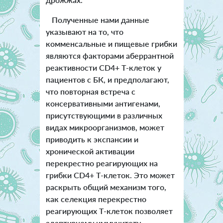
Полученные нами данные
указывают на то, что
комменсальные и пищевые грибки
являются факторами аберрантной
реактивности CD4+ Т-клеток у
пациентов с БК, и предполагают,
что повторная встреча с
консервативными антигенами,
присутствующими в различных
видах микроорганизмов, может
приводить к экспансии и
хронической активации
перекрестно реагирующих на
грибки CD4+ Т-клеток. Это может
раскрыть общий механизм того,
как селекция перекрестно
реагирующих Т-клеток позволяет
адаптивному иммунитету