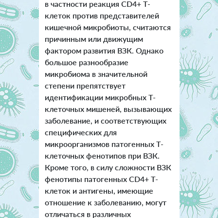
в частности реакция CD4+ Т-
клеток против представителей
кишечной микробиоты, считаются
причинным или движущим
фактором развития ВЗК. Однако
большое разнообразие
микробиома в значительной
степени препятствует
идентификации микробных Т-
клеточных мишеней, вызывающих
заболевание, и соответствующих
специфических для
микроорганизмов патогенных Т-
клеточных фенотипов при ВЗК.
Кроме того, в силу сложности ВЗК
фенотипы патогенных CD4+ T-
клеток и антигены, имеющие
отношение к заболеванию, могут
отличаться в различных