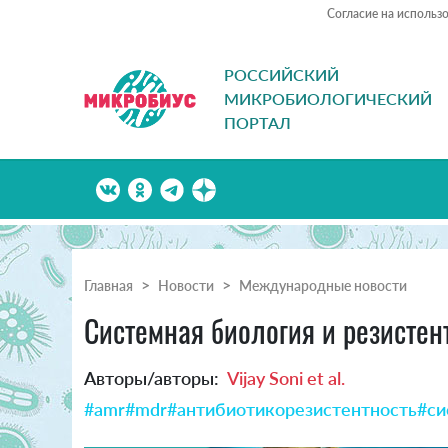
Согласие на использ
РОССИЙСКИЙ
МИКРОБИОЛОГИЧЕСКИЙ
ПОРТАЛ
Главная
Новости
Международные новости
Системная биология и резистен
Авторы/авторы:
Vijay Soni et al.
#amr
#mdr
#антибиотикорезистентность
#си