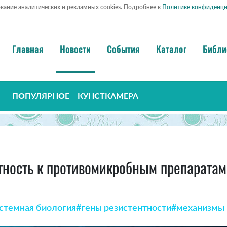
ование аналитических и рекламных cookies. Подробнее в
Политике конфиденци
Главная
Новости
События
Каталог
Библи
ПОПУЛЯРНОЕ
КУНСТКАМЕРА
тность к противомикробным препаратам
стемная биология
#гены резистентности
#механизмы 