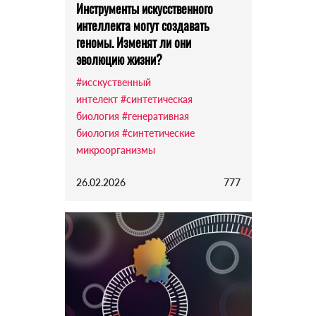
Инструменты искусственного
интеллекта могут создавать
геномы. Изменят ли они
эволюцию жизни?
#исскуственный
интелект
#синтетическая
биология
#генеративная
биология
#синтетические
микроорганизмы
26.02.2026
777