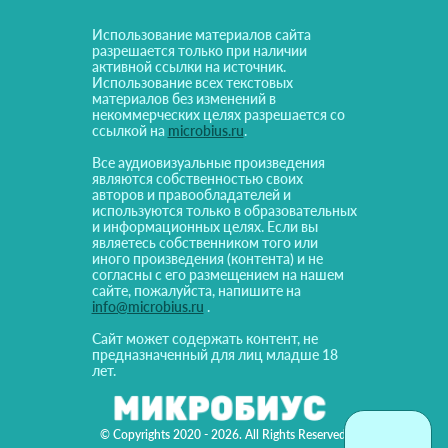
Использование материалов сайта
разрешается только при наличии
активной ссылки на источник.
Использование всех текстовых
материалов без изменений в
некоммерческих целях разрешается со
ссылкой на
microbius.ru
.
Все аудиовизуальные произведения
являются собственностью своих
авторов и правообладателей и
используются только в образовательных
и информационных целях. Если вы
являетесь собственником того или
иного произведения (контента) и не
согласны с его размещением на нашем
сайте, пожалуйста, напишите на
info@microbius.ru
.
Сайт может содержать контент, не
предназначенный для лиц младше 18
лет.
© Copyrights 2020 - 2026. All Rights Reserved!