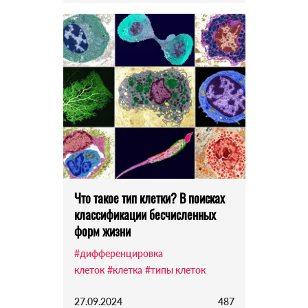
Что такое тип клетки? В поисках
классификации бесчисленных
форм жизни
#дифференцировка
клеток
#клетка
#типы клеток
27.09.2024
487