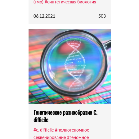
(гмо)
#синтетическая биология
06.12.2021
503
Генетическое разнообразие C.
difficile
#c. difficile
#полногеномное
секвенирование
#геномное