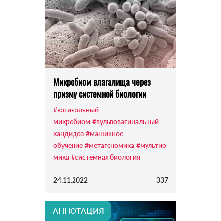
Микробиом влагалища через
призму системной биологии
#вагинальный
микробиом
#вульвовагинальный
кандидоз
#машинное
обучение
#метагеномика
#мультио
мика
#системная биология
24.11.2022
337
АННОТАЦИЯ