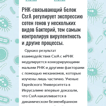
РНК-связывающий белок
CsrA регулирует экспрессию
сотен генов у нескольких
видов бактерий, тем самым
контролируя вирулентность
и другие процессы.
Однако результат
взаимодействия CsrA с мРНК
модулируется конкурирующими
малыми РНК и другими факторами
с помощью механизмов, которые
изучены лишь частично. Ученые
Еврейского Университета в
Иерусалиме впервые доказали,
что CsrA накапливается в
динамическом безмембранном