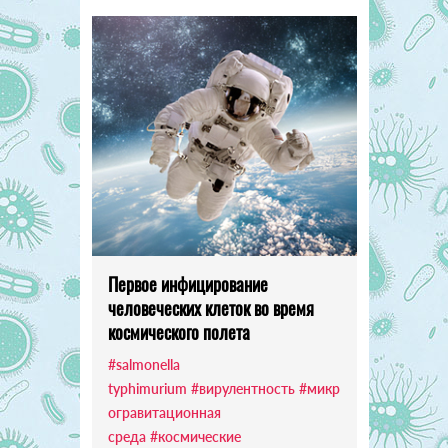
Первое инфицирование
человеческих клеток во время
космического полета
#salmonella
typhimurium
#вирулентность
#микр
огравитационная
среда
#космические