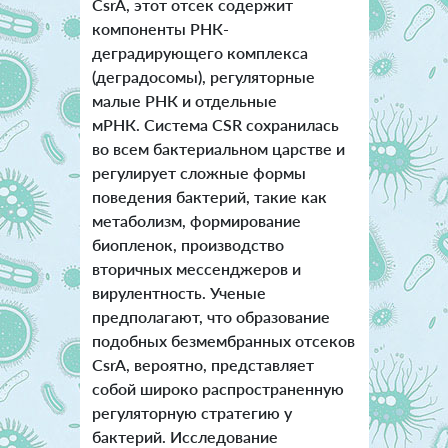
CsrA, этот отсек содержит
компоненты РНК-
деградирующего комплекса
(деградосомы), регуляторные
малые РНК и отдельные
мРНК. Система CSR сохранилась
во всем бактериальном царстве и
регулирует сложные формы
поведения бактерий, такие как
метаболизм, формирование
биопленок, производство
вторичных мессенджеров и
вирулентность. Ученые
предполагают, что образование
подобных безмембранных отсеков
CsrA, вероятно, представляет
собой широко распространенную
регуляторную стратегию у
бактерий. Исследование