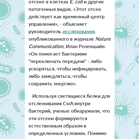
отсеке в клетках
E. coli
и других
патогенных видов. «Этот отсек
действует как временный центр
управления», - объясняет
руководитель
исследования
,
опубликованного в журнале
Nature
Communication
, Илан Розеншайн.
«Он помогает бактериям
"переключать передачи" - либо
ускоряться, чтобы инфицировать,
либо замедляться, чтобы
сохранить энергию».
Используя светящиеся белки для
отслеживания CsrA внутри
бактерий, ученые обнаружили, что
эти отсеки формируются
естественным образом в
определенных условиях. Помимо