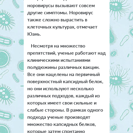
норовирусы вызывают совсем
другие симптомы. Норовирус
также сложно вырастить в
клеточных культурах, отмечает
Юань.
Несмотря на множество
препятствий, ученые работают над
клиническими испытаниями
полудюжины различных вакцин.
Все они нацелены на первичный
поверхностный капсидный белок,
но они используют несколько
различных подходов, каждый из
которых имеет свои сильные и
слабые стороны. В рамках одного
подхода ученые производят
множество капсидных белков,
которые затем спонтанно