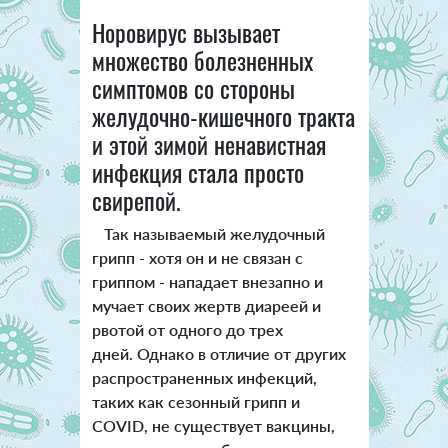
Норовирус вызывает
множество болезненных
симптомов со стороны
желудочно-кишечного тракта
и этой зимой ненавистная
инфекция стала просто
свирепой.
Так называемый желудочный
грипп - хотя он и не связан с
гриппом - нападает внезапно и
мучает своих жертв диареей и
рвотой от одного до трех
дней. Однако в отличие от других
распространенных инфекций,
таких как сезонный грипп и
COVID, не существует вакцины,