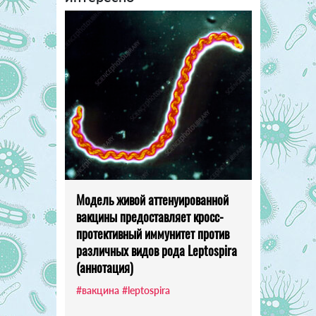
Модель живой аттенуированной
вакцины предоставляет кросс-
протективный иммунитет против
различных видов рода Leptospira
(аннотация)
#вакцина
#leptospira