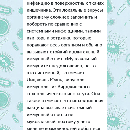
инфекцию в поверхностных тканях
кишечника. Эти локальные вирусы
организму сложнее запомнить и
побороть по сравнению с
системными инфекциями, такими
как корь и ветрянка, которые
поражают весь организм и обычно
вызывают стойкий и длительный
иммунный ответ. «Мукозальный
иммунитет недолговечен, не то
что системный, - отмечает
Лицзюань Юань, вирусолог-
иммунолог из Вирджинского
технологического института. Она
также отмечает, что инъекционная
вакцина вызывает системный
иммунный ответ, а не
мукозальный, поэтому у него
меньше возможностей добраться