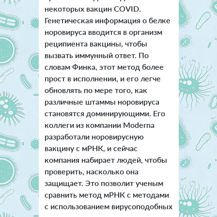
некоторых вакцин COVID.
Генетическая информация о белке
норовируса вводится в организм
реципиента вакцины, чтобы
вызвать иммунный ответ. По
словам Финка, этот метод более
прост в исполнении, и его легче
обновлять по мере того, как
различные штаммы норовируса
становятся доминирующими. Его
коллеги из компании Moderna
разработали норовирусную
вакцину с мРНК, и сейчас
компания набирает людей, чтобы
проверить, насколько она
защищает. Это позволит ученым
сравнить метод мРНК с методами
с использованием вирусоподобных