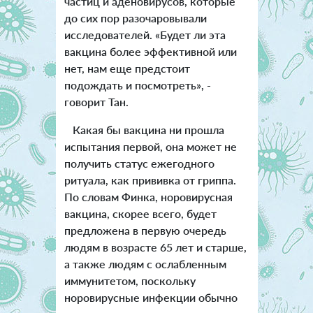
частиц и аденовирусов, которые
до сих пор разочаровывали
исследователей. «Будет ли эта
вакцина более эффективной или
нет, нам еще предстоит
подождать и посмотреть», -
говорит Тан.
Какая бы вакцина ни прошла
испытания первой, она может не
получить статус ежегодного
ритуала, как прививка от гриппа.
По словам Финка, норовирусная
вакцина, скорее всего, будет
предложена в первую очередь
людям в возрасте 65 лет и старше,
а также людям с ослабленным
иммунитетом, поскольку
норовирусные инфекции обычно