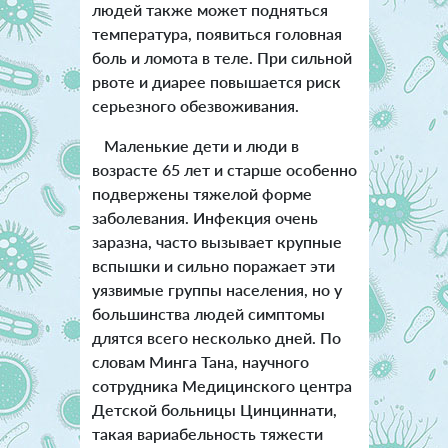
людей также может подняться
температура, появиться головная
боль и ломота в теле. При сильной
рвоте и диарее повышается риск
серьезного обезвоживания.
Маленькие дети и люди в
возрасте 65 лет и старше особенно
подвержены тяжелой форме
заболевания. Инфекция очень
заразна, часто вызывает крупные
вспышки и сильно поражает эти
уязвимые группы населения, но у
большинства людей симптомы
длятся всего несколько дней. По
словам Минга Тана, научного
сотрудника Медицинского центра
Детской больницы Цинциннати,
такая вариабельность тяжести