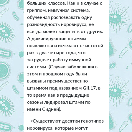
больших классов. Как и в случае с
гриппом, иммунная система,
обученная распознавать одну
разновидность норовируса, не
всегда может защитить от других.
А доминирующие штаммы
появляются и исчезают с частотой
раз в два-четыре года, что
затрудняет работу иммунной
системы. (Случаи заболевания в
этом и прошлом году были
вызваны преимущественно
штаммом под названием GII.17, в
то время как в предыдущие
сезоны лидировал штамм по
имени Сидней).
«Существуют десятки генотипов
норовируса, которые могут