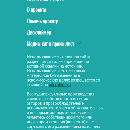
О проекте
Помочь проекту
Дисклеймер
Медиа-кит и прайс-лист
Использование материалов сайта
разрешается только при наличии
активной ссылки на источник.
Использование всех текстовых
материалов без изменений в
некоммерческих целях разрешается со
ссылкой на
microbius.ru
.
Все аудиовизуальные произведения
являются собственностью своих
авторов и правообладателей и
используются только в образовательных
и информационных целях. Если вы
являетесь собственником того или
иного произведения (контента) и не
согласны с его размещением на нашем