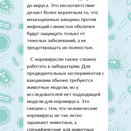
до вируса. Это несоответствие
делает более вероятным то, что
инъекционные вакцины против
инфекций слизистых оболочек
будут защищать только от
тяжелых заболеваний, а не
предотвращать их полностью.
С норовирусом также сложно
работать в лаборатории. Для
предварительных экспериментов с
вакцинами обычно требуются
животные модели, но у
исследователей нет подходящей
модели для норовируса. Это
связано с тем, что человеческие
норовирусы не так легко
заражают животных, а
специфические для животных