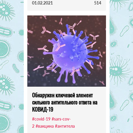
01.02.2021
514
Обнаружен ключевой элемент
сильного антительного ответа на
КОВИД-19
#covid-19
#sars-cov-
2
#вакцина
#антитела