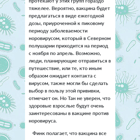
протекают у этих групп гораздо
тяжелее. Вероятно, вакцина будет
предлагаться в виде ежегодной
дозы, приуроченной к пиковому
периоду заболеваемости
норовирусом, который в Северном
полушарии приходится на период
с ноября по апрель. Возможно,
люди, планирующие отправиться в
путешествие, или те, кто иным
образом ожидает контакта с
вирусом, также могли бы сделать
выбор в пользу этой прививки,
отмечает он. Но Тан не уверен, что
здоровые взрослые будут очень
заинтересованы в вакцине против
норовируса.
Финк полагает, что вакцина все