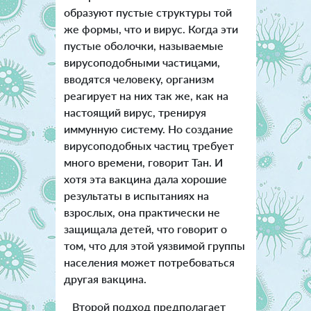
образуют пустые структуры той
же формы, что и вирус. Когда эти
пустые оболочки, называемые
вирусоподобными частицами,
вводятся человеку, организм
реагирует на них так же, как на
настоящий вирус, тренируя
иммунную систему. Но создание
вирусоподобных частиц требует
много времени, говорит Тан. И
хотя эта вакцина дала хорошие
результаты в испытаниях на
взрослых, она практически не
защищала детей, что говорит о
том, что для этой уязвимой группы
населения может потребоваться
другая вакцина.
Второй подход предполагает