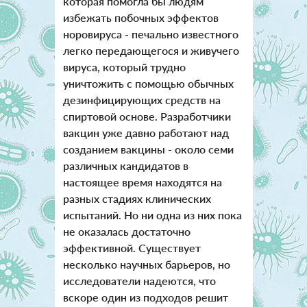
которая помогла бы людям
избежать побочных эффектов
норовируса - печально известного
легко передающегося и живучего
вируса, который трудно
уничтожить с помощью обычных
дезинфицирующих средств на
спиртовой основе. Разработчики
вакцин уже давно работают над
созданием вакцины - около семи
различных кандидатов в
настоящее время находятся на
разных стадиях клинических
испытаний. Но ни одна из них пока
не оказалась достаточно
эффективной. Существует
несколько научных барьеров, но
исследователи надеются, что
вскоре один из подходов решит