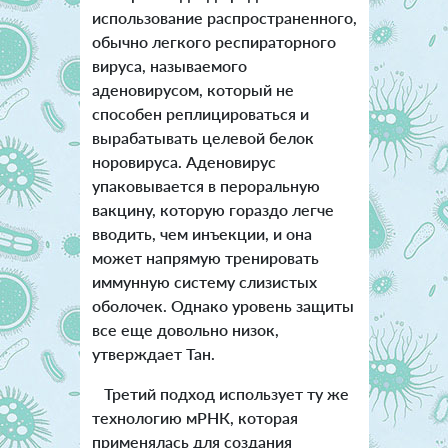
использование распространенного,
обычно легкого респираторного
вируса, называемого
аденовирусом, который не
способен реплицироваться и
вырабатывать целевой белок
норовируса. Аденовирус
упаковывается в пероральную
вакцину, которую гораздо легче
вводить, чем инъекции, и она
может напрямую тренировать
иммунную систему слизистых
оболочек. Однако уровень защиты
все еще довольно низок,
утверждает Тан.
Третий подход использует ту же
технологию мРНК, которая
применялась для создания