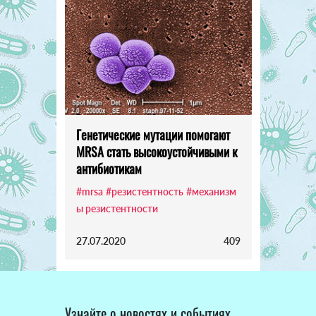
Генетические мутации помогают
MRSA стать высокоустойчивыми к
антибиотикам
#mrsa
#резистентность
#механизм
ы резистентности
27.07.2020
409
Узнайте о новостях и событиях