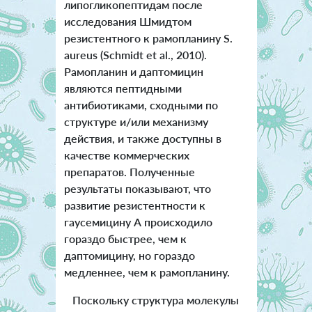
липогликопептидам после
исследования Шмидтом
резистентного к рамопланину S.
aureus (Schmidt et al., 2010).
Рамопланин и даптомицин
являются пептидными
антибиотиками, сходными по
структуре и/или механизму
действия, и также доступны в
качестве коммерческих
препаратов. Полученные
результаты показывают, что
развитие резистентности к
гаусемицину А происходило
гораздо быстрее, чем к
даптомицину, но гораздо
медленнее, чем к рамопланину.
Поскольку структура молекулы