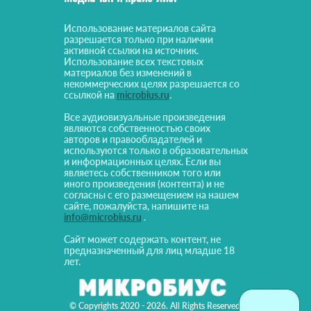
Использование материалов сайта
разрешается только при наличии
активной ссылки на источник.
Использование всех текстовых
материалов без изменений в
некоммерческих целях разрешается со
ссылкой на
microbius.ru
.
Все аудиовизуальные произведения
являются собственностью своих
авторов и правообладателей и
используются только в образовательных
и информационных целях. Если вы
являетесь собственником того или
иного произведения (контента) и не
согласны с его размещением на нашем
сайте, пожалуйста, напишите на
info@microbius.ru
.
Сайт может содержать контент, не
предназначенный для лиц младше 18
лет.
© Copyrights 2020 - 2026. All Rights Reserved!