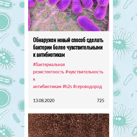
Обнаружен новый способ сделать
бактерии более чувствительными
к антибиотикам
#бактериальная
резистентность
#чувствительность
к
антибиотикам
#h2s
#сероводород
13.08.2020
725