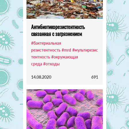
Антибиотикорезистентность
связанная с загрязнением
#бактериальная
резистентность
#mrd
#мультирезис
тентность
#окружающая
среда
#отходы
14.08.2020
691