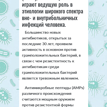
играют ведущую роль в
этиологии широкого спектра
вне- и внутрибольничных
инфекций человека.
Большинство новых
антибиотиков, открытых за
последние 30 лет, проявили
активность в основном против
грамположительных бактерий, в
связи с чем резистентность к
антибиотикам среди
грамположительных бактерий
является тревожным явлением.
Антимикробные пептиды (AMPs)
различного происхождения
считаются мощным оружием
против резистентной формы