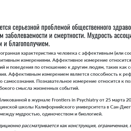
ется серьезной проблемой общественного здраво
ом заболеваемости и смертности. Мудрость ассоц
 и благополучием.
огранная характеристика человека с аффективным (или со
итивным измерениями. Аффективное измерение относится
й и поведения по отношению к другим людям, таких как 
ния. Аффективным измерением является способность к ре
 самосознания. Познавательное измерение относится к по
бокого смысла жизненных событий.
бликованной в журнале Frontiers in Psychiatry от 25 марта 2
инской школы Калифорнийского университета в Сан-Диег
 между мудростью, одиночеством и биологией.
диционно рассматривается как конструкция, ограниченная, 