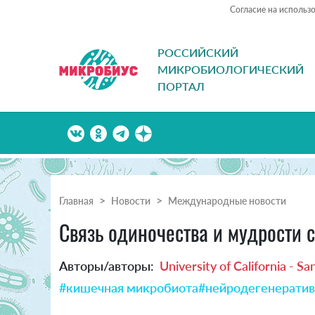
Согласие на использ
РОССИЙСКИЙ
МИКРОБИОЛОГИЧЕСКИЙ
ПОРТАЛ
Главная
Новости
Международные новости
Связь одиночества и мудрости
Авторы/авторы:
University of California - S
#кишечная микробиота
#нейродегенератив