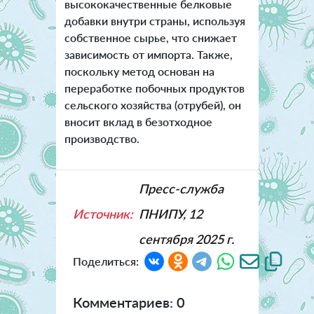
высококачественные белковые
добавки внутри страны, используя
собственное сырье, что снижает
зависимость от импорта. Также,
поскольку метод основан на
переработке побочных продуктов
сельского хозяйства (отрубей), он
вносит вклад в безотходное
производство.
Пресс-служба
Источник:
ПНИПУ, 12
сентября 2025 г.
Поделиться:
Комментариев: 0