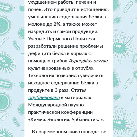
ухудшением работы печени и
почек. Это приводит к истощению,
уменьшению содержания белка в
молоке до 2%, а также может
навредить и самой продукции.
Ученые Пермского Политеха
разработали решение проблемы
дефицита белка в кормах с
помощью грибов
Aspergillus oryzae
,
культивированных в отрубях.
Технология позволила увеличить
исходное содержание белка в
продукте в 3 раза. Статья
опубликована
в материалах
Международной научно-
практической конференции
«Химия. Экология. Урбанистика».
В современном животноводстве