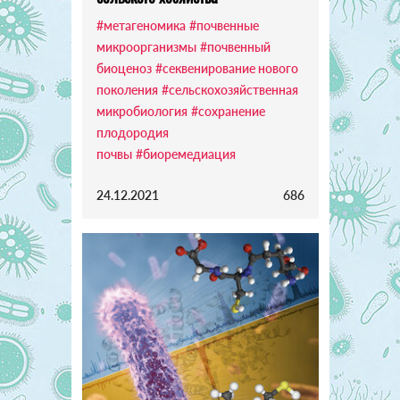
#метагеномика
#почвенные
микроорганизмы
#почвенный
биоценоз
#секвенирование нового
поколения
#сельскохозяйственная
микробиология
#сохранение
плодородия
почвы
#биоремедиация
24.12.2021
686