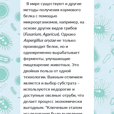
В мире существуют и другие
методы получения кормового
белка с помощью
микроорганизмов, например, на
основе других видов грибов
(
Fusarium, Agaricus
). Однако
Aspergillus oryzae
не только
производит белок, но и
одновременно вырабатывает
ферменты, улучшающие
пищеварение животных. Это
двойная польза от одной
технологии. Важным отличием
является и выбор субстрата –
используются недорогие и
доступные овсяные отруби, что
делает процесс экономически
выгодным. "Ключевым этапом
исследования было выявление