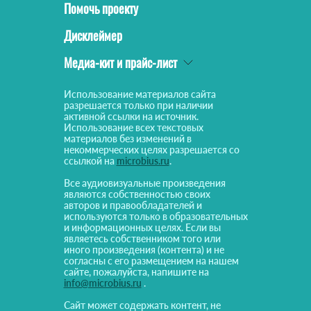
Помочь проекту
Дисклеймер
Медиа-кит и прайс-лист
Использование материалов сайта
разрешается только при наличии
активной ссылки на источник.
Использование всех текстовых
материалов без изменений в
некоммерческих целях разрешается со
ссылкой на
microbius.ru
.
Все аудиовизуальные произведения
являются собственностью своих
авторов и правообладателей и
используются только в образовательных
и информационных целях. Если вы
являетесь собственником того или
иного произведения (контента) и не
согласны с его размещением на нашем
сайте, пожалуйста, напишите на
info@microbius.ru
.
Сайт может содержать контент, не