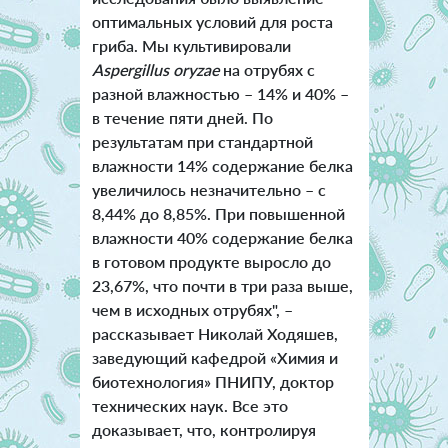
оптимальных условий для роста
гриба. Мы культивировали
Aspergillus oryzae
на отрубях с
разной влажностью – 14% и 40% –
в течение пяти дней. По
результатам при стандартной
влажности 14% содержание белка
увеличилось незначительно – с
8,44% до 8,85%. При повышенной
влажности 40% содержание белка
в готовом продукте выросло до
23,67%, что почти в три раза выше,
чем в исходных отрубях", –
рассказывает Николай Ходяшев,
заведующий кафедрой «Химия и
биотехнология» ПНИПУ, доктор
технических наук. Все это
доказывает, что, контролируя