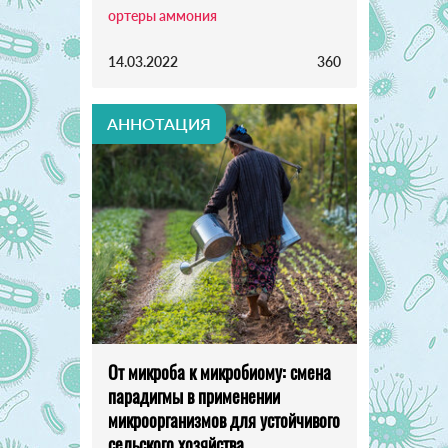
ортеры аммония
14.03.2022
360
АННОТАЦИЯ
От микроба к микробиому: смена
парадигмы в применении
микроорганизмов для устойчивого
сельского хозяйства