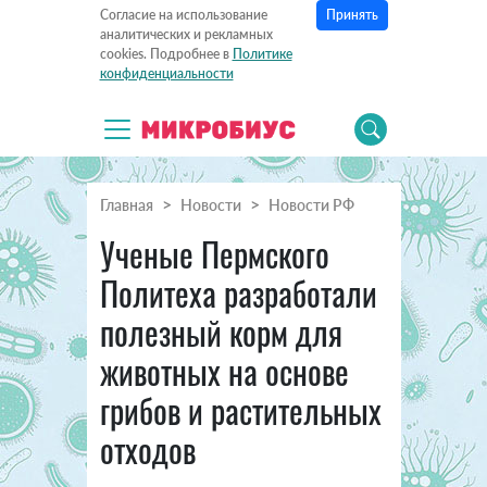
Принять
Согласие на использование
аналитических и рекламных
cookies. Подробнее в
Политике
конфиденциальности
Главная
Новости
Новости РФ
Ученые Пермского
Политеха разработали
полезный корм для
животных на основе
грибов и растительных
отходов