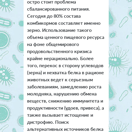
остро стоит проблема
сбалансированного питания.
Сегодня до 80% состава
комбикормов составляет именно
зерно. Использование такого
объема ценного пищевого ресурса
на фоне общемирового
продовольственного кризиса
крайне нерационально. Более
того, перекос в сторону углеводов
(зерна) и нехватка белка в рационе
животных ведет к серьезным
заболеваниям, замедлению роста
молодняка, нарушению обмена
веществ, снижению иммунитета и
продуктивности (удоев, привеса), а
также вызывает истощение и
дистрофию. Поиск
альтернативных источников белка