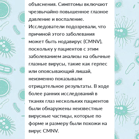
объяснения. Симптомы включают
чрезвычайно повышенное глазное
давление и воспаление.
Исследователи подозревали, что
причиной этого заболевания
может быть нодавирус (CMNV),
поскольку у пациентов с этим
заболеванием анализы на обычные
глазные вирусы, такие как герпес
или опоясывающий лишай,
неизменно показывали
отрицательное результаты. В ходе
более ранних исследований в
тканях глаз нескольких пациентов
были обнаружены неизвестные
вирусные частицы, которые по
форме и размеру были похожи на
вирус CMNV.