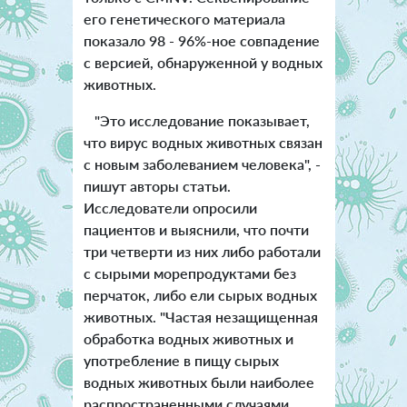
его генетического материала
показало 98 - 96%-ное совпадение
с версией, обнаруженной у водных
животных.
"Это исследование показывает,
что вирус водных животных связан
с новым заболеванием человека", -
пишут авторы статьи.
Исследователи опросили
пациентов и выяснили, что почти
три четверти из них либо работали
с сырыми морепродуктами без
перчаток, либо ели сырых водных
животных. "Частая незащищенная
обработка водных животных и
употребление в пищу сырых
водных животных были наиболее
распространенными случаями