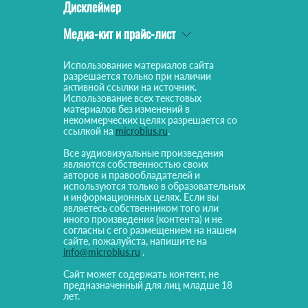
Дисклеймер
Медиа-кит и прайс-лист
Использование материалов сайта
разрешается только при наличии
активной ссылки на источник.
Использование всех текстовых
материалов без изменений в
некоммерческих целях разрешается со
ссылкой на
microbius.ru
.
Все аудиовизуальные произведения
являются собственностью своих
авторов и правообладателей и
используются только в образовательных
и информационных целях. Если вы
являетесь собственником того или
иного произведения (контента) и не
согласны с его размещением на нашем
сайте, пожалуйста, напишите на
info@microbius.ru
.
Сайт может содержать контент, не
предназначенный для лиц младше 18
лет.