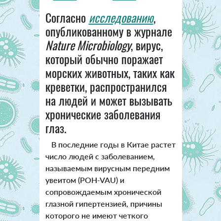
Согласно
исследованию
,
опубликованному в журнале
Nature Microbiology
, вирус,
который обычно поражает
морских животных, таких как
креветки, распространился
на людей и может вызывать
хронические заболевания
глаз.
В последние годы в Китае растет
число людей с заболеванием,
называемым вирусным передним
увеитом (POH-VAU) и
сопровождаемым хронической
глазной гипертензией, причины
которого не имеют четкого