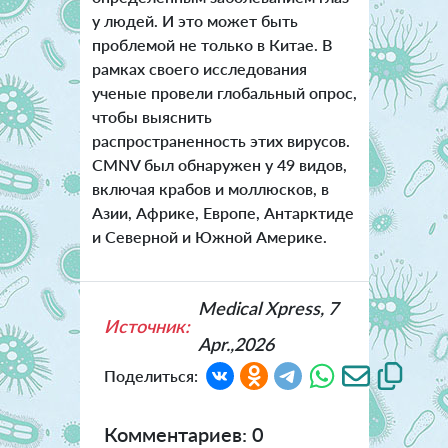
у людей. И это может быть
проблемой не только в Китае. В
рамках своего исследования
ученые провели глобальный опрос,
чтобы выяснить
распространенность этих вирусов.
CMNV был обнаружен у 49 видов,
включая крабов и моллюсков, в
Азии, Африке, Европе, Антарктиде
и Северной и Южной Америке.
Medical Xpress, 7
Источник:
Apr.,2026
Поделиться:
Комментариев: 0