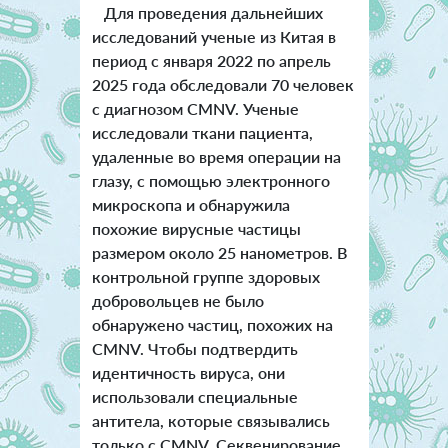
Для проведения дальнейших
исследований ученые из Китая в
период с января 2022 по апрель
2025 года обследовали 70 человек
с диагнозом CMNV. Ученые
исследовали ткани пациента,
удаленные во время операции на
глазу, с помощью электронного
микроскопа и обнаружила
похожие вирусные частицы
размером около 25 нанометров. В
контрольной группе здоровых
добровольцев не было
обнаружено частиц, похожих на
CMNV. Чтобы подтвердить
идентичность вируса, они
использовали специальные
антитела, которые связывались
только с CMNV. Секвенирование