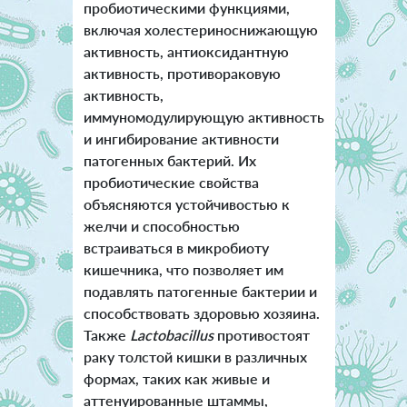
пробиотическими функциями,
включая холестериноснижающую
активность, антиоксидантную
активность, противораковую
активность,
иммуномодулирующую активность
и ингибирование активности
патогенных бактерий. Их
пробиотические свойства
объясняются устойчивостью к
желчи и способностью
встраиваться в микробиоту
кишечника, что позволяет им
подавлять патогенные бактерии и
способствовать здоровью хозяина.
Также
Lactobacillus
противостоят
раку толстой кишки в различных
формах, таких как живые и
аттенуированные штаммы,