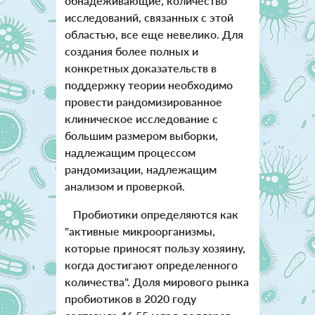
обнадеживающие, количество
исследований, связанных с этой
областью, все еще невелико. Для
создания более полных и
конкретных доказательств в
поддержку теории необходимо
провести рандомизированное
клиническое исследование с
большим размером выборки,
надлежащим процессом
рандомизации, надлежащим
анализом и проверкой.
Пробиотики определяются как
"активные микроорганизмы,
которые приносят пользу хозяину,
когда достигают определенного
количества". Доля мирового рынка
пробиотиков в 2020 году