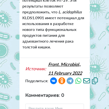
потенциал клеток HT-29. Эти
результаты позволяют
предположить, что
L. acidophilus
KLDS1.0901 имеет потенциал для
использования в разработке
нового типа функциональных
продуктов питания для
адъювантного лечения рака
толстой кишки.
Front. Microbiol.,
Источник:
11 February 2022
Поделиться:
Комментариев: 0