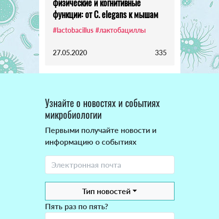
физические и когнитивные
функции: от C. elegans к мышам
#lactobacillus
#лактобациллы
27.05.2020
335
Узнайте о новостях и событиях
микробиологии
Первыми получайте новости и
информацию о событиях
Тип новостей
Пять раз по пять?