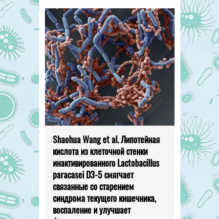
Shaohua Wang et al. Липотейная
кислота из клеточной стенки
инактивированного Lactobacillus
paracasei D3-5 смягчает
связанные со старением
синдрома текущего кишечника,
воспаление и улучшает