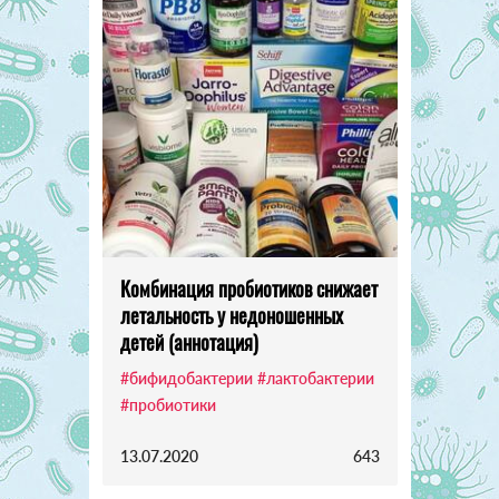
Комбинация пробиотиков снижает
летальность у недоношенных
детей (аннотация)
#бифидобактерии
#лактобактерии
#пробиотики
13.07.2020
643