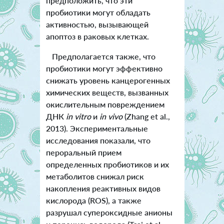
предположить, что эти
пробиотики могут обладать
активностью, вызывающей
апоптоз в раковых клетках.
Предполагается также, что
пробиотики могут эффективно
снижать уровень канцерогенных
химических веществ, вызванных
окислительным повреждением
ДНК
in vitro
и
in vivo
(Zhang et al.,
2013). Экспериментальные
исследования показали, что
пероральный прием
определенных пробиотиков и их
метаболитов снижал риск
накопления реактивных видов
кислорода (ROS), а также
разрушал супероксидные анионы