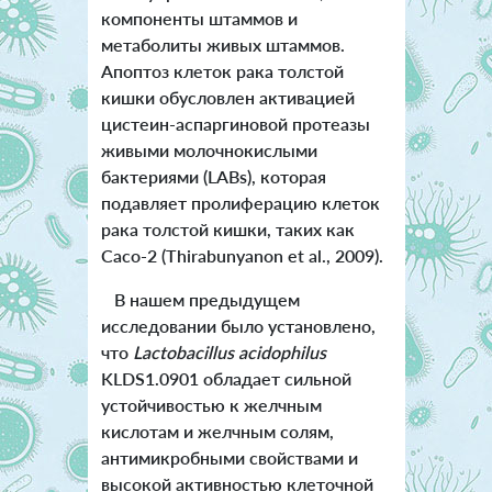
компоненты штаммов и
метаболиты живых штаммов.
Апоптоз клеток рака толстой
кишки обусловлен активацией
цистеин-аспаргиновой протеазы
живыми молочнокислыми
бактериями (LABs), которая
подавляет пролиферацию клеток
рака толстой кишки, таких как
Caco-2 (Thirabunyanon et al., 2009).
В нашем предыдущем
исследовании было установлено,
что
Lactobacillus acidophilus
KLDS1.0901 обладает сильной
устойчивостью к желчным
кислотам и желчным солям,
антимикробными свойствами и
высокой активностью клеточной