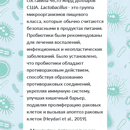
составила 46,55 млрд долларов
США.
Lactobacillus
- это группа
микроорганизмов пищевого
класса, которые обычно считаются
безопасными в продуктах питания.
Пробиотики были рекомендованы
для лечения воспалений,
инфекционных и неопластических
заболеваний. Было установлено,
что пробиотики обладают
противораковым действием,
способствуя образованию
противораковых соединений,
укрепляя иммунную систему,
улучшая кишечный барьер,
подавляя пролиферацию раковых
клеток и вызывая апоптоз раковых
клеток (Heydari et al., 2019).