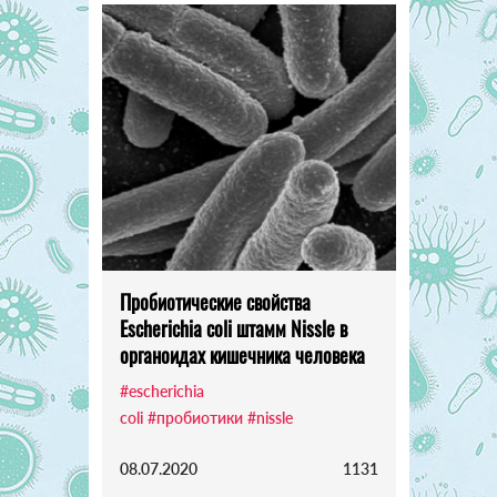
Пробиотические свойства
Escherichia coli штамм Nissle в
органоидах кишечника человека
#escherichia
coli
#пробиотики
#nissle
08.07.2020
1131