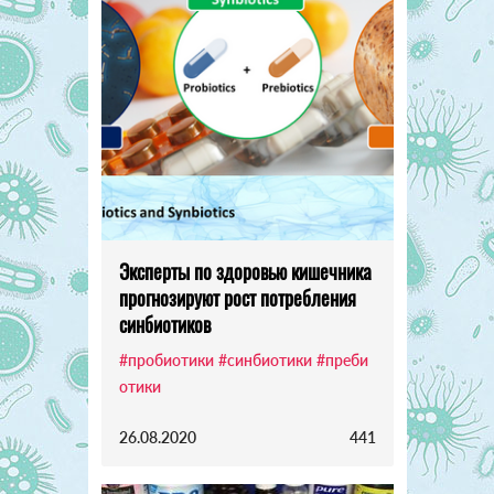
Эксперты по здоровью кишечника
прогнозируют рост потребления
синбиотиков
#пробиотики
#синбиотики
#преби
отики
26.08.2020
441