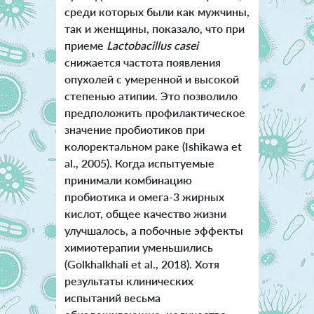
среди которых были как мужчины,
так и женщины, показало, что при
приеме
Lactobacillus cas
ei
снижается частота появления
опухолей с умеренной и высокой
степенью атипии. Это позволило
предположить профилактическое
значение пробиотиков при
колоректальном раке (Ishikawa et
al., 2005). Когда испытуемые
принимали комбинацию
пробиотика и омега-3 жирных
кислот, общее качество жизни
улучшалось, а побочные эффекты
химиотерапии уменьшились
(Golkhalkhali et al., 2018). Хотя
результаты клинических
испытаний весьма