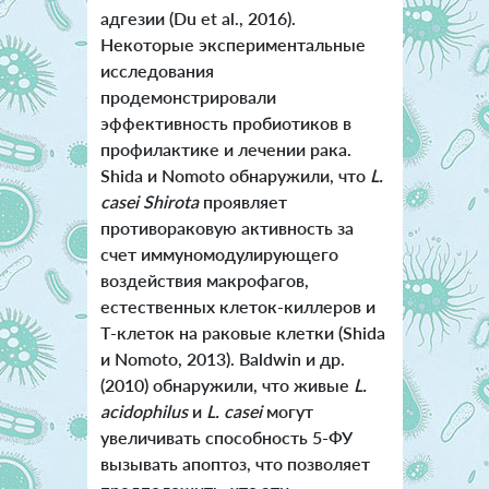
адгезии (Du et al., 2016).
Некоторые экспериментальные
исследования
продемонстрировали
эффективность пробиотиков в
профилактике и лечении рака.
Shida и Nomoto обнаружили, что
L.
casei Shirota
проявляет
противораковую активность за
счет иммуномодулирующего
воздействия макрофагов,
естественных клеток-киллеров и
Т-клеток на раковые клетки (Shida
и Nomoto, 2013). Baldwin и др.
(2010) обнаружили, что живые
L.
acidophilus
и
L. casei
могут
увеличивать способность 5-ФУ
вызывать апоптоз, что позволяет