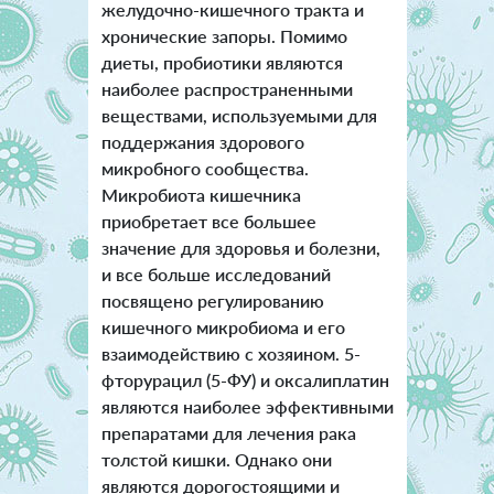
желудочно-кишечного тракта и
хронические запоры. Помимо
диеты, пробиотики являются
наиболее распространенными
веществами, используемыми для
поддержания здорового
микробного сообщества.
Микробиота кишечника
приобретает все большее
значение для здоровья и болезни,
и все больше исследований
посвящено регулированию
кишечного микробиома и его
взаимодействию с хозяином. 5-
фторурацил (5-ФУ) и оксалиплатин
являются наиболее эффективными
препаратами для лечения рака
толстой кишки. Однако они
являются дорогостоящими и