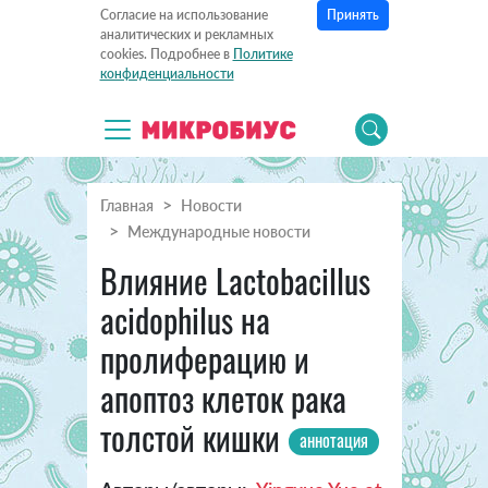
Принять
Согласие на использование
аналитических и рекламных
cookies. Подробнее в
Политике
конфиденциальности
Главная
Новости
Международные новости
Влияние Lactobacillus
acidophilus на
пролиферацию и
апоптоз клеток рака
толстой кишки
аннотация