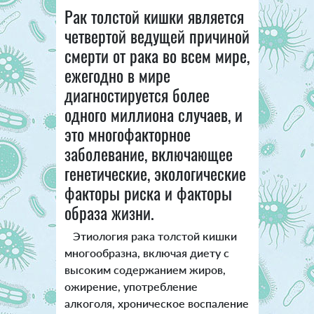
Рак толстой кишки является
четвертой ведущей причиной
смерти от рака во всем мире,
ежегодно в мире
диагностируется более
одного миллиона случаев, и
это многофакторное
заболевание, включающее
генетические, экологические
факторы риска и факторы
образа жизни.
Этиология рака толстой кишки
многообразна, включая диету с
высоким содержанием жиров,
ожирение, употребление
алкоголя, хроническое воспаление