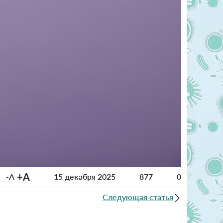
+A
-A
15 декабря 2025
877
0
Следующая статья