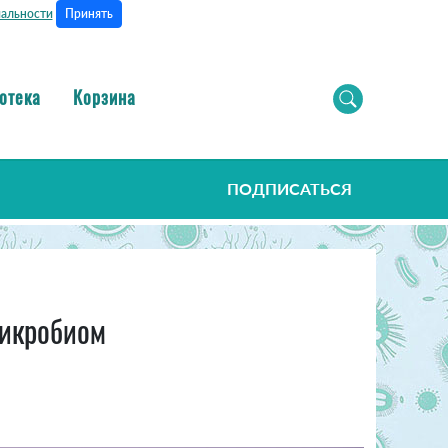
Принять
альности
отека
Корзина
ПОДПИСАТЬСЯ
микробиом