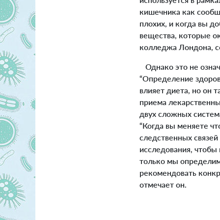
кишечника как сообщ
плохих, и когда вы д
вещества, которые ок
колледжа Лондона, с
Однако это не означ
“Определение здоров
влияет диета, но он 
приема лекарственны
двух сложных система
“Когда вы меняете чт
следственных связей
исследования, чтобы 
только мы определим
рекомендовать конкр
отмечает он.