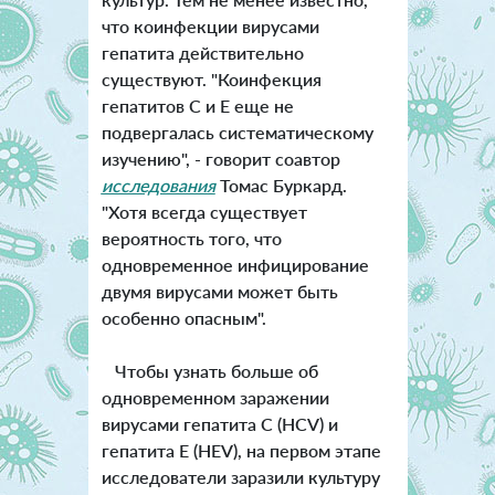
что коинфекции вирусами
гепатита действительно
существуют. "Коинфекция
гепатитов С и Е еще не
подвергалась систематическому
изучению", - говорит соавтор
исследования
Томас Буркард.
"Хотя всегда существует
вероятность того, что
одновременное инфицирование
двумя вирусами может быть
особенно опасным".
Чтобы узнать больше об
одновременном заражении
вирусами гепатита С (HCV) и
гепатита Е (HEV), на первом этапе
исследователи заразили культуру