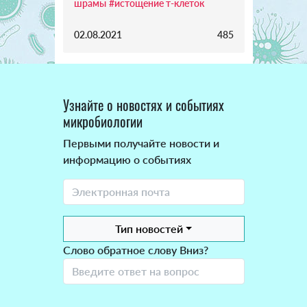
шрамы
#истощение т-клеток
02.08.2021
485
Узнайте о новостях и событиях
микробиологии
Первыми получайте новости и
информацию о событиях
Тип новостей
Слово обратное слову Вниз?