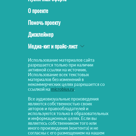
О проекте
Помочь проекту
Дисклеймер
Медиа-кит и прайс-лист
Использование материалов сайта
разрешается только при наличии
активной ссылки на источник.
Использование всех текстовых
материалов без изменений в
некоммерческих целях разрешается со
ссылкой на
microbius.ru
.
Все аудиовизуальные произведения
являются собственностью своих
авторов и правообладателей и
используются только в образовательных
и информационных целях. Если вы
являетесь собственником того или
иного произведения (контента) и не
согласны с его размещением на нашем