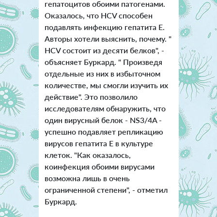
гепатоцитов обоими патогенами.
Оказалось, что HCV способен
подавлять инфекцию гепатита Е.
Авторы хотели выяснить, почему. "
HCV состоит из десяти белков", -
объясняет Буркард. " Произведя
отдельные из них в избыточном
количестве, мы смогли изучить их
действие". Это позволило
исследователям обнаружить, что
один вирусный белок - NS3/4A -
успешно подавляет репликацию
вирусов гепатита Е в культуре
клеток. "Как оказалось,
коинфекция обоими вирусами
возможна лишь в очень
ограниченной степени", - отметил
Буркард.