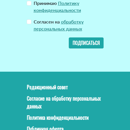
Принимаю
Политику
конфиденциальности
Согласен на
обработку
персональных данных
ПОДПИСАТЬСЯ
Редакционный совет
Согласие на обработку персональных
данных
Политика конфиденциальности
Публичная оферта