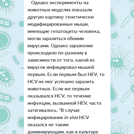
Однако эксперименты на
животных моделях показали
другую картину: генетически
модифицированные мыши,
имеющие гепатоциты человека,
могли заразиться обоими
вирусами. Однако заражение
происходило по-разному в
зависимости от того, какой из
вирусов инфицировал мышей
первым. Если первым был HEV, то
HCV не мог успешно заразить
животных. Если же первым
оказывался HCV, то течение
инфекции, вызванной HEV, часто
затягивалось. "В случае
инфицирования
in vivo
HCV
оказался не таким
доминирующим, как в культуре