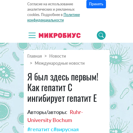
Принять
Согласие на использование
аналитических и рекламных
cookies. Подробнее в
Политике
конфиденциальности
Главная
Новости
Международные новости
Я был здесь первым!
Как гепатит С
ингибирует гепатит Е
Авторы/авторы:
Ruhr-
University Bochum
#гепатит с
#вирусная