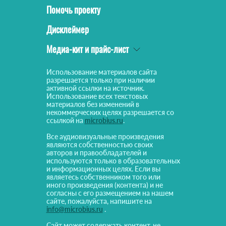
Помочь проекту
Дисклеймер
Медиа-кит и прайс-лист
Использование материалов сайта
разрешается только при наличии
активной ссылки на источник.
Использование всех текстовых
материалов без изменений в
некоммерческих целях разрешается со
ссылкой на
microbius.ru
.
Все аудиовизуальные произведения
являются собственностью своих
авторов и правообладателей и
используются только в образовательных
и информационных целях. Если вы
являетесь собственником того или
иного произведения (контента) и не
согласны с его размещением на нашем
сайте, пожалуйста, напишите на
info@microbius.ru
.
Сайт может содержать контент, не