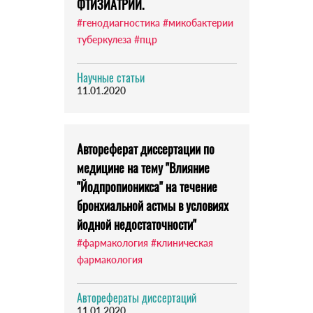
ФТИЗИАТРИИ.
#генодиагностика
#микобактерии
туберкулеза
#пцр
Научные статьи
11.01.2020
Автореферат диссертации по
медицине на тему "Влияние
"Йодпропионикса" на течение
бронхиальной астмы в условиях
йодной недостаточности"
#фармакология
#клиническая
фармакология
Авторефераты диссертаций
11.01.2020