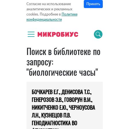
Принять
Согласие на использование
аналитических и рекламных
cookies. Подробнее в
Политике
конфиденциальности
Поиск в библиотеке по
запросу:
"биологические часы"
БОЧКАРЕВ Е.Г., ДЕНИСОВА Т.С.,
ГЕНЕРОЗОВ Э.В., ГОВОРУН В.М.,
НИКИТЧЕНКО Е.Ю., ЧЕРНОУСОВА
Л.Н., КУЗНЕЦОВ П.В.
ГЕНОДИАГНОСТИКА ВО