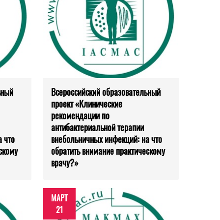
ьный
Всероссийский образовательный
проект «Клинические
рекомендации по
антибактериальной терапии
 что
внебольничных инфекций: на что
скому
обратить внимание практическому
врачу?»
МАРТ
21