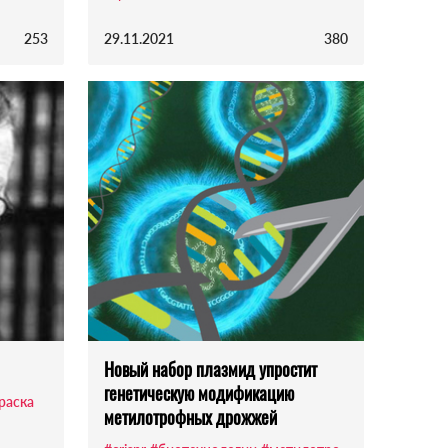
253
29.11.2021
380
Новый набор плазмид упростит
генетическую модификацию
раска
метилотрофных дрожжей