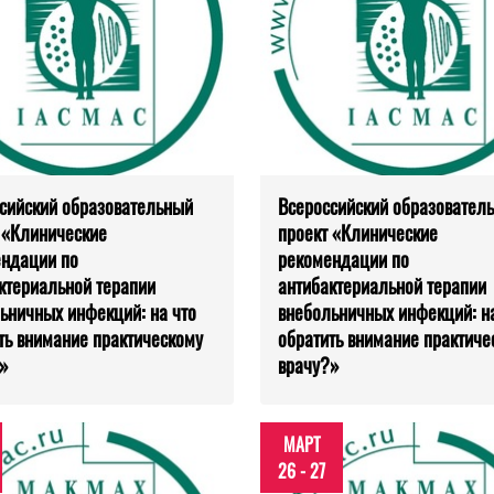
сийский образовательный
Всероссийский образовател
 «Клинические
проект «Клинические
ндации по
рекомендации по
ктериальной терапии
антибактериальной терапии
ьничных инфекций: на что
внебольничных инфекций: на
ть внимание практическому
обратить внимание практиче
»
врачу?»
МАРТ
26 - 27