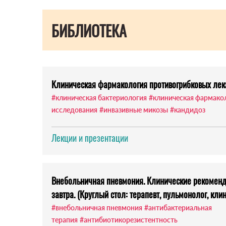
БИБЛИОТЕКА
Клиническая фармакология противогрибковых лек
#клиническая бактериология
#клиническая фармако
исследования
#инвазивные микозы
#кандидоз
Лекции и презентации
Внебольничная пневмония. Клинические рекоменда
завтра. (Круглый стол: терапевт, пульмонолог, кл
#внебольничная пневмония
#антибактериальная
терапия
#антибиотикорезистентность