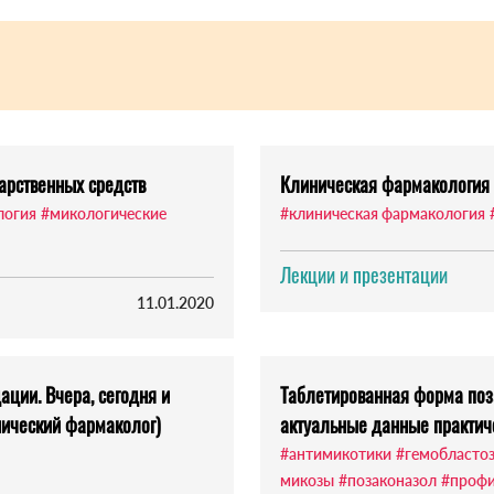
арственных средств
Клиническая фармакология 
логия
#микологические
#клиническая фармакология
Лекции и презентации
11.01.2020
ции. Вчера, сегодня и
Таблетированная форма поз
инический фармаколог)
актуальные данные практич
#антимикотики
#гемобласто
микозы
#позаконазол
#профи