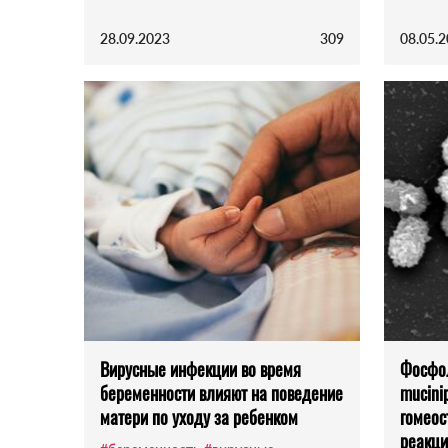
28.09.2023
309
08.05.
Вирусные инфекции во время
Фосфо
беременности влияют на поведение
mucini
матери по уходу за ребенком
гомеос
реакци