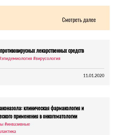
Смотреть далее
противовирусных лекарственных средств
#эпидемиология
#вирусология
11.01.2020
аконазола: клиническая фармакология и
еского применения в онкогематологии
зы
#инвазивные
лактика