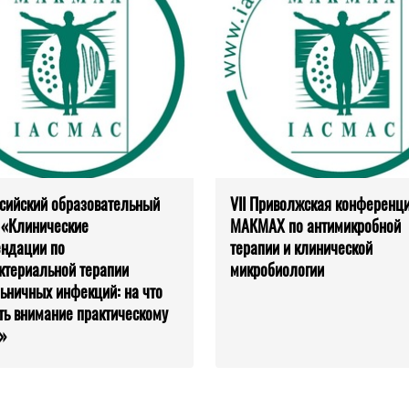
сийский образовательный
VII Приволжская конференц
 «Клинические
МАКМАХ по антимикробной
ндации по
терапии и клинической
ктериальной терапии
микробиологии
ьничных инфекций: на что
ть внимание практическому
»