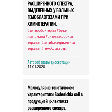
РАСШИРЕННОГО СПЕКТРА,
ВЫДЕЛЕННЫХ У БОЛЬНЫХ
ГЕМОБЛАСТОЗАМИ ПРИ
ХИМИОТЕРАПИИ.
#энтеробактерии
#бета-
лактамазы
#антимикробная
терапия
#антибактериальная
терапия
#гемобластозы
Авторефераты диссертаций
11.01.2020
Молекулярно-генетические
характеристики Escherichia coli с
продукцией β-лактамаз
расширенного спектра,