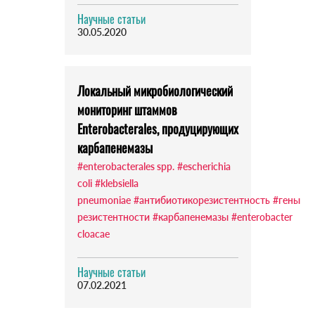
Научные статьи
30.05.2020
Локальный микробиологический
мониторинг штаммов
Enterobacterales, продуцирующих
карбапенемазы
#enterobacterales spp.
#escherichia
coli
#klebsiella
pneumoniae
#антибиотикорезистентность
#гены
резистентности
#карбапенемазы
#enterobacter
cloacae
Научные статьи
07.02.2021