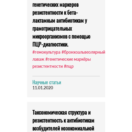
генетических маркеров
резистентности к бета-
лактамным антибиотикам у
грамотрицательных
микроорганизмов с помощью
ПЦР-диагностики.
#гемокультура
#бронхоальвеолярный
лаваж
#генетические маркёры
резистентности
#пцр
Научные статьи
11.01.2020
Таксономическая структура и
резистентность к антибиотикам
возбудителей нозокомиальной