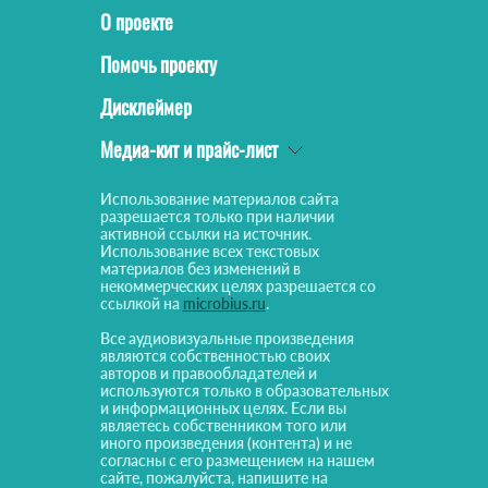
О проекте
Помочь проекту
Дисклеймер
Медиа-кит и прайс-лист
Использование материалов сайта
разрешается только при наличии
активной ссылки на источник.
Использование всех текстовых
материалов без изменений в
некоммерческих целях разрешается со
ссылкой на
microbius.ru
.
Все аудиовизуальные произведения
являются собственностью своих
авторов и правообладателей и
используются только в образовательных
и информационных целях. Если вы
являетесь собственником того или
иного произведения (контента) и не
согласны с его размещением на нашем
сайте, пожалуйста, напишите на