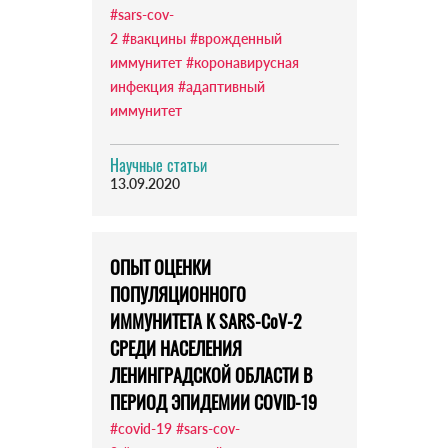
#sars-cov-
2
#вакцины
#врожденный
иммунитет
#коронавирусная
инфекция
#адаптивный
иммунитет
Научные статьи
13.09.2020
ОПЫТ ОЦЕНКИ
ПОПУЛЯЦИОННОГО
ИММУНИТЕТА К SARS-CoV-2
СРЕДИ НАСЕЛЕНИЯ
ЛЕНИНГРАДСКОЙ ОБЛАСТИ В
ПЕРИОД ЭПИДЕМИИ COVID-19
#covid-19
#sars-cov-