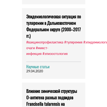
Эпидемиологическая ситуация по
туляремии в Дальневосточном
Федеральном округе (2000–2017
гг.)
#вакцинопрофилактика
#туляремия
#эпидемиолог
очаги
#микст-
инфекция
#эпизоотология
Научные статьи
29.04.2020
Влияние химической структуры
O-антигена разных подвидов
Francisella tularensis на