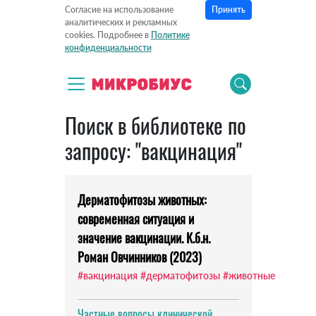
Принять
Согласие на использование
аналитических и рекламных
cookies. Подробнее в
Политике
конфиденциальности
Поиск в библиотеке по
запросу: "вакцинация"
Дерматофитозы животных:
современная ситуация и
значение вакцинации. К.б.н.
Роман Овчинников (2023)
#вакцинация
#дерматофитозы
#животные
Частные вопросы клинической