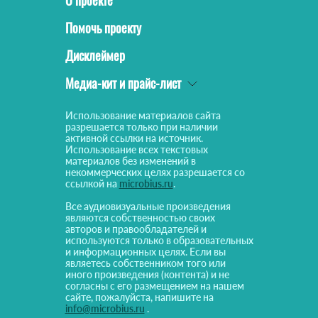
О проекте
Помочь проекту
Дисклеймер
Медиа-кит и прайс-лист
Использование материалов сайта
разрешается только при наличии
активной ссылки на источник.
Использование всех текстовых
материалов без изменений в
некоммерческих целях разрешается со
ссылкой на
microbius.ru
.
Все аудиовизуальные произведения
являются собственностью своих
авторов и правообладателей и
используются только в образовательных
и информационных целях. Если вы
являетесь собственником того или
иного произведения (контента) и не
согласны с его размещением на нашем
сайте, пожалуйста, напишите на
info@microbius.ru
.