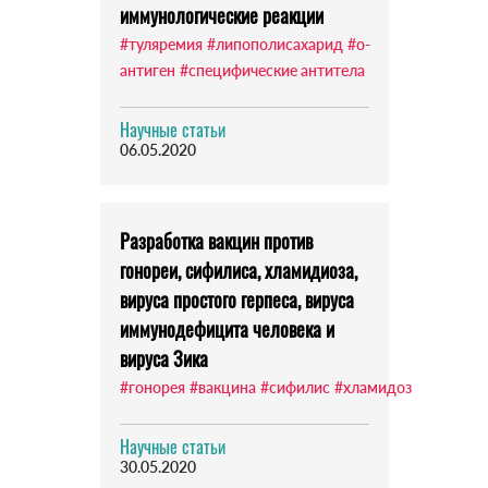
иммунологические реакции
#туляремия
#липополисахарид
#о-
антиген
#специфические антитела
Научные статьи
06.05.2020
Разработка вакцин против
гонореи, сифилиса, хламидиоза,
вируса простого герпеса, вируса
иммунодефицита человека и
вируса Зика
#гонорея
#вакцина
#сифилис
#хламидоз
Научные статьи
30.05.2020