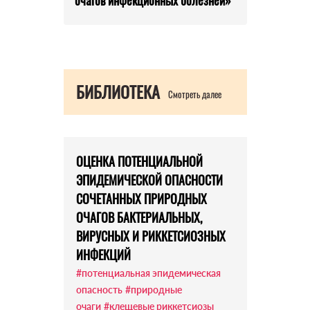
очагов инфекционных болезней»
БИБЛИОТЕКА
Смотреть далее
ОЦЕНКА ПОТЕНЦИАЛЬНОЙ
ЭПИДЕМИЧЕСКОЙ ОПАСНОСТИ
СОЧЕТАННЫХ ПРИРОДНЫХ
ОЧАГОВ БАКТЕРИАЛЬНЫХ,
ВИРУСНЫХ И РИККЕТСИОЗНЫХ
ИНФЕКЦИЙ
#потенциальная эпидемическая
опасность
#природные
очаги
#клещевые риккетсиозы