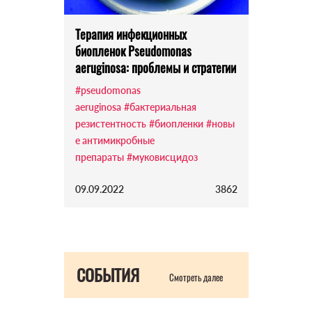
Терапия инфекционных
биопленок Pseudomonas
aeruginosa: проблемы и стратегии
#pseudomonas
aeruginosa
#бактериальная
резистентность
#биопленки
#новы
е антимикробные
препараты
#муковисцидоз
09.09.2022
3862
СОБЫТИЯ
Смотреть далее