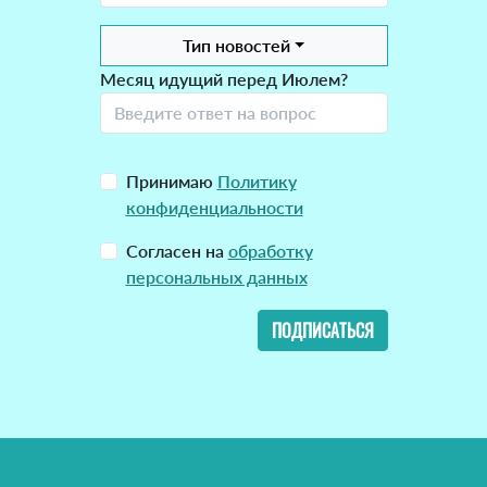
Тип новостей
Месяц идущий перед Июлем?
Принимаю
Политику
конфиденциальности
Согласен на
обработку
персональных данных
ПОДПИСАТЬСЯ