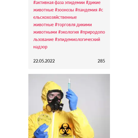
#активная фаза эпидемии
#дикие
животные
#зоонозы
#пандемия
#с
ельскохозяйственные
животные
#торговля дикими
животными
#экология
#природопо
льзование
#эпидемиологический
надзор
22.05.2022
285