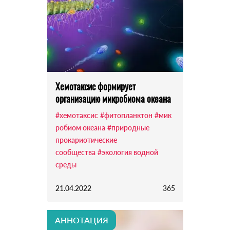
Хемотаксис формирует
организацию микробиома океана
#хемотаксис
#фитопланктон
#мик
робиом океана
#природные
прокариотические
сообщества
#экология водной
среды
21.04.2022
365
АННОТАЦИЯ