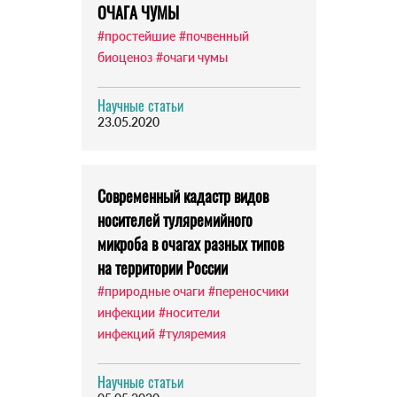
ОЧАГА ЧУМЫ
#простейшие
#почвенный
биоценоз
#очаги чумы
Научные статьи
23.05.2020
Современный кадастр видов
носителей туляремийного
микроба в очагах разных типов
на территории России
#природные очаги
#переносчики
инфекции
#носители
инфекций
#туляремия
Научные статьи