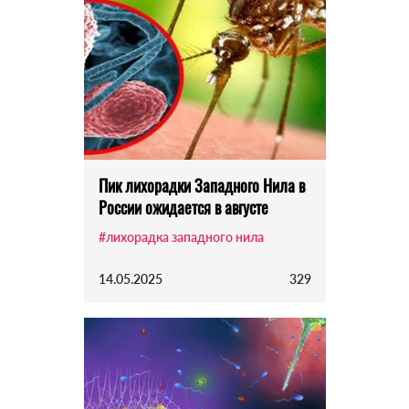
Пик лихорадки Западного Нила в
России ожидается в августе
#лихорадка западного нила
14.05.2025
329