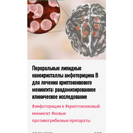
Пероральные липидные
нанокристаллы амфотерицина В
для лечения криптококкового
менингита: рандомизированное
клиническое исследование
#амфотерицин в
#криптококковый
менингит
#новые
противогрибковые препараты