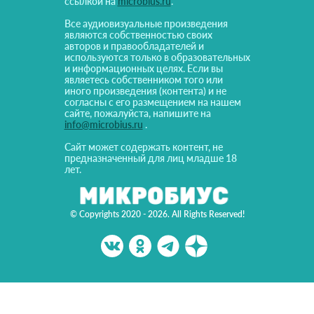
ссылкой на
microbius.ru
.
Все аудиовизуальные произведения
являются собственностью своих
авторов и правообладателей и
используются только в образовательных
и информационных целях. Если вы
являетесь собственником того или
иного произведения (контента) и не
согласны с его размещением на нашем
сайте, пожалуйста, напишите на
info@microbius.ru
.
Сайт может содержать контент, не
предназначенный для лиц младше 18
лет.
© Copyrights 2020 - 2026. All Rights Reserved!