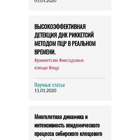
05.05.2020
ВЫСОКОЭФФЕКТИВНАЯ
ДЕТЕКЦИЯ ДНК РИККЕТСИЙ
МЕТОДОМ ПЦР В РЕАЛЬНОМ
ВРЕМЕНИ.
#риккетсии
#иксодовые
клещи
#пцр
Научные статьи
11.01.2020
Многолетняя динамика и
интенсивность эпидемического
процесса сибирского клещевого