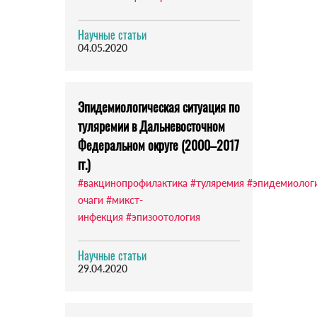
Научные статьи
04.05.2020
Эпидемиологическая ситуация по
туляремии в Дальневосточном
Федеральном округе (2000–2017
гг.)
#вакцинопрофилактика
#туляремия
#эпидемиолог
очаги
#микст-
инфекция
#эпизоотология
Научные статьи
29.04.2020