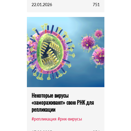
22.01.2026
751
Некоторые вирусы
«замораживают» свою РНК для
репликации
#репликация
#рнк-вирусы