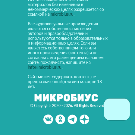
материалов без изменений в
некоммерческих целях разрешается со
ссылкой на
microbius.ru
.
Все аудиовизуальные произведения
являются собственностью своих
авторов и правообладателей и
используются только в образовательных
и информационных целях. Если вы
являетесь собственником того или
иного произведения (контента) и не
согласны с его размещением на нашем
сайте, пожалуйста, напишите на
info@microbius.ru
.
Сайт может содержать контент, не
предназначенный для лиц младше 18
лет.
© Copyrights 2020 - 2026. All Rights Reserved!