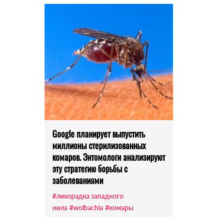
Google планирует выпустить
миллионы стерилизованных
комаров. Энтомологи анализируют
эту стратегию борьбы с
заболеваниями
#лихорадка западного
нила
#wolbachia
#комары