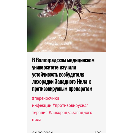
В Волгоградском медицинском
университете изучили
устойчивость возбудителя
лихорадки Западного Нила к
противовирусным препаратам
#переносчики
инфекции
#противовирусная
терапия
#лихорадка западного
нила