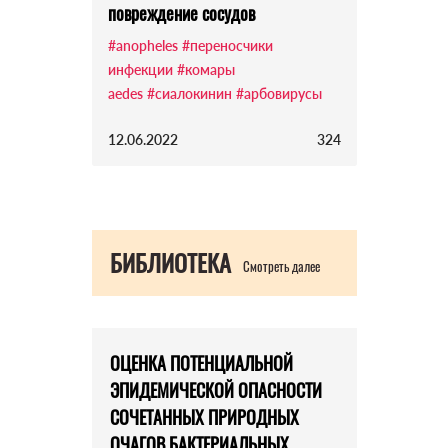
повреждение сосудов
#anopheles
#переносчики
инфекции
#комары
aedes
#сиалокинин
#арбовирусы
12.06.2022
324
БИБЛИОТЕКА
Смотреть далее
ОЦЕНКА ПОТЕНЦИАЛЬНОЙ
ЭПИДЕМИЧЕСКОЙ ОПАСНОСТИ
СОЧЕТАННЫХ ПРИРОДНЫХ
ОЧАГОВ БАКТЕРИАЛЬНЫХ,