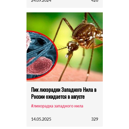
24.09.2024
426
Пик лихорадки Западного Нила в
России ожидается в августе
#лихорадка западного нила
14.05.2025
329