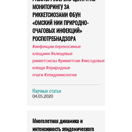
МОНИТОРИНГУ ЗА
РИККЕТСИОЗАМИ ФБУН
«ОМСКИЙ НИИ ПРИРОДНО-
ОЧАГОВЫХ ИНФЕКЦИЙ»
РОСПОТРЕБНАДЗОРА
#инфекции переносимые
клещами
#клещевые
риккетсиозы
#риккетсии
#иксодовые
клещи
#природные
очаги
#эпидемиология
Научные статьи
04.05.2020
Многолетняя динамика и
интенсивность эпидемического