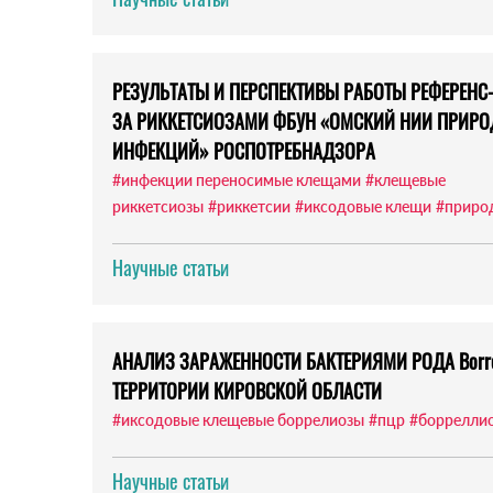
РЕЗУЛЬТАТЫ И ПЕРСПЕКТИВЫ РАБОТЫ РЕФЕРЕНС
ЗА РИККЕТСИОЗАМИ ФБУН «ОМСКИЙ НИИ ПРИР
ИНФЕКЦИЙ» РОСПОТРЕБНАДЗОРА
#инфекции переносимые клещами
#клещевые
риккетсиозы
#риккетсии
#иксодовые клещи
#приро
Научные статьи
АНАЛИЗ ЗАРАЖЕННОСТИ БАКТЕРИЯМИ РОДА Borre
ТЕРРИТОРИИ КИРОВСКОЙ ОБЛАСТИ
#иксодовые клещевые боррелиозы
#пцр
#боррелли
Научные статьи