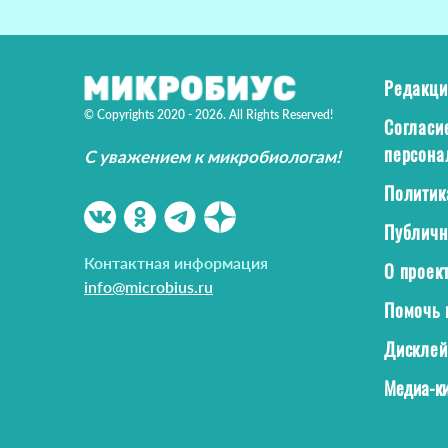
Редакци
© Copyrights 2020 - 2026. All Rights Reserved!
Согласи
персона
С уважением к микробиологам!
Политик
Публичн
Контактная информация
О проек
info@microbius.ru
Помочь 
Дискле
Медиа-ки