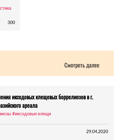
стика
300
Смотреть далее
ения иксодовых клещевых боррелиозов в г.
разийского ареала
лиозы
#иксодовые клещи
29.04.2020