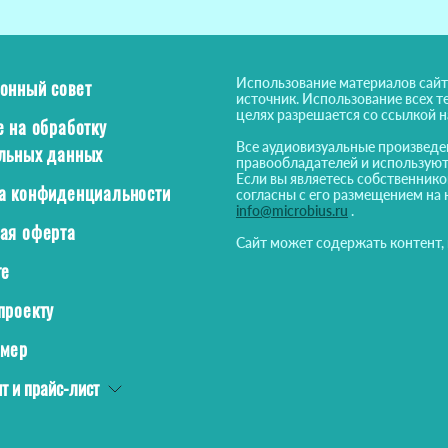
Использование материалов сайт
онный совет
источник. Использование всех т
целях разрешается со ссылкой 
е на обработку
Все аудиовизуальные произведе
льных данных
правообладателей и используют
Если вы являетесь собственнико
а конфиденциальности
согласны с его размещением на 
info@microbius.ru
.
ая оферта
Сайт может содержать контент,
те
проекту
ймер
т и прайс-лист