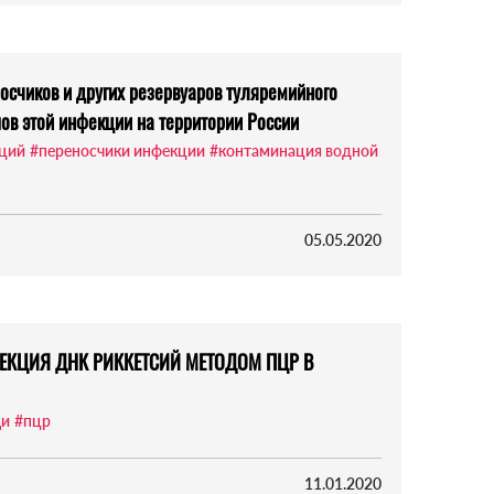
осчиков и других резервуаров туляремийного
пов этой инфекции на территории России
кций
#переносчики инфекции
#контаминация водной
05.05.2020
ЕКЦИЯ ДНК РИККЕТСИЙ МЕТОДОМ ПЦР В
щи
#пцр
11.01.2020