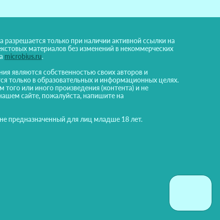
а разрешается только при наличии активной ссылки на
екстовых материалов без изменений в некоммерческих
на
microbius.ru
.
ния являются собственностью своих авторов и
ся только в образовательных и информационных целях.
м того или иного произведения (контента) и не
нашем сайте, пожалуйста, напишите на
 не предназначенный для лиц младше 18 лет.