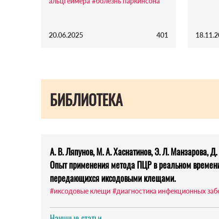
альцгеймера
#болезнь паркинсона
20.06.2025
401
18.11.
БИБЛИОТЕКА
А. В. Ляпунов, М. А. Хаснатинов, Э. Л. Манзарова, Д. 
Опыт применения метода ПЦР в реальном времени
передающихся иксодовыми клещами.
#иксодовые клещи
#диагностика инфекционных заб
Научные статьи