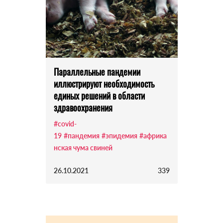
Параллельные пандемии
иллюстрируют необходимость
единых решений в области
здравоохранения
#covid-
19
#пандемия
#эпидемия
#африка
нская чума свиней
26.10.2021
339