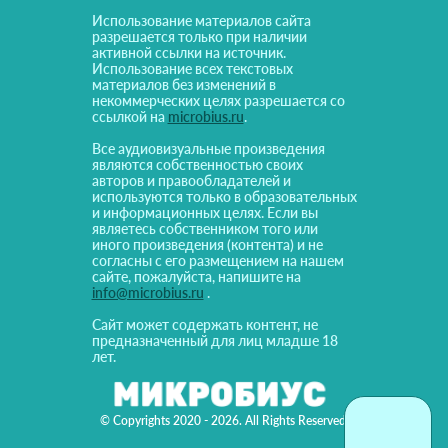
Использование материалов сайта
разрешается только при наличии
активной ссылки на источник.
Использование всех текстовых
материалов без изменений в
некоммерческих целях разрешается со
ссылкой на
microbius.ru
.
Все аудиовизуальные произведения
являются собственностью своих
авторов и правообладателей и
используются только в образовательных
и информационных целях. Если вы
являетесь собственником того или
иного произведения (контента) и не
согласны с его размещением на нашем
сайте, пожалуйста, напишите на
info@microbius.ru
.
Сайт может содержать контент, не
предназначенный для лиц младше 18
лет.
© Copyrights 2020 - 2026. All Rights Reserved!