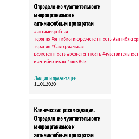
Определение чувствительности
микроорганизмов к
антимикробным препаратам
#антимикробная
терапия
#антибиотикорезистентность
#антибактер
терапия
#бактериальная
резистентность
#резистентность
#чувствительност
к антибиотикам
#мпк
#clsi
Лекции и презентации
11.01.2020
Клинические рекомендации.
Определение чувствительности
микроорганизмов к
антимикробным препаратам.