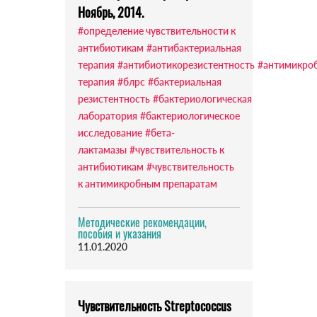
Ноябрь, 2014.
#определение чувствительности к
антибиотикам
#антибактериальная
терапия
#антибиотикорезистентность
#антимикро
терапия
#блрс
#бактериальная
резистентность
#бактериологическая
лаборатория
#бактериологическое
исследование
#бета-
лактамазы
#чувствительность к
антибиотикам
#чувствительность
к антимикробным препаратам
Методические рекомендации,
пособия и указания
11.01.2020
Чувствительность Streptococcus