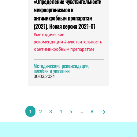
«Определение чувствительности
микроорганизмов к
антимикробным препаратам
(2021). Новая версия 2021-01
#методические
рекомендации
#чувствительность
к антимикробным препаратам
Методические рекомендации,
пособия и указания
30.03.2021
1
2
3
4
5
...
8