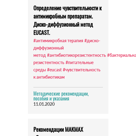
Определение чувствительности к
антимикробным препаратам.
Диско-диффузионный метод
EUCAST.
#антимикробная терапия
#диско-
диффузионный
метод
#антибиотикорезистентность
#бактериальн
резистентность
#питательные
среды
#eucast
#чувствительность
к антибиотикам
Методические рекомендации,
пособия и указания
11.01.2020
Рекомендации МАКМАХ