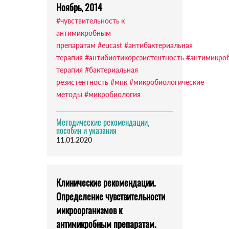
Ноябрь, 2014
#чувствительность к
антимикробным
препаратам
#eucast
#антибактериальная
терапия
#антибиотикорезистентность
#антимикро
терапия
#бактериальная
резистентность
#мпк
#микробиологические
методы
#микробиология
Методические рекомендации,
пособия и указания
11.01.2020
Клинические рекомендации.
Определение чувствительности
микроорганизмов к
антимикробным препаратам.