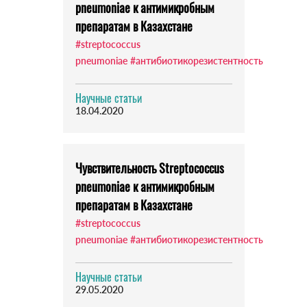
pneumoniae к антимикробным
препаратам в Казахстане
#streptococcus
pneumoniae
#антибиотикорезистентность
Научные статьи
18.04.2020
Чувствительность Streptococcus
pneumoniae к антимикробным
препаратам в Казахстане
#streptococcus
pneumoniae
#антибиотикорезистентность
Научные статьи
29.05.2020