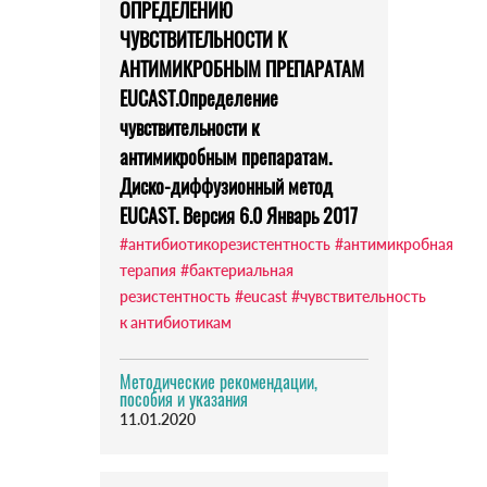
ОПРЕДЕЛЕНИЮ
ЧУВСТВИТЕЛЬНОСТИ К
АНТИМИКРОБНЫМ ПРЕПАРАТАМ
EUCAST.Определение
чувствительности к
антимикробным препаратам.
Диско-диффузионный метод
EUCAST. Версия 6.0 Январь 2017
#антибиотикорезистентность
#антимикробная
терапия
#бактериальная
резистентность
#eucast
#чувствительность
к антибиотикам
Методические рекомендации,
пособия и указания
11.01.2020