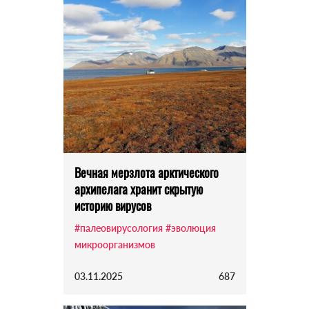
Вечная мерзлота арктического
архипелага хранит скрытую
историю вирусов
#палеовирусология
#эволюция
микроорганизмов
03.11.2025
687