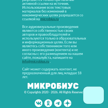
активной ссылки на источник.
Использование всех текстовых
материалов без изменений в
некоммерческих целях разрешается со
ссылкой на
microbius.ru
.
Все аудиовизуальные произведения
являются собственностью своих
авторов и правообладателей и
используются только в образовательных
и информационных целях. Если вы
являетесь собственником того или
иного произведения (контента) и не
согласны с его размещением на нашем
сайте, пожалуйста, напишите на
info@microbius.ru
.
Сайт может содержать контент, не
предназначенный для лиц младше 18
лет.
© Copyrights 2020 - 2026. All Rights Reserved!