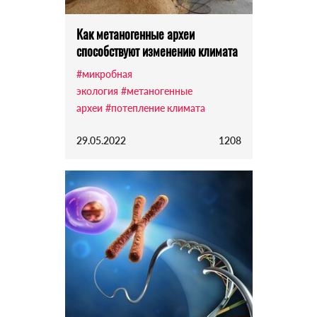
Как метаногенные археи
способствуют изменению климата
#микробная
экология
#метаногенные
археи
#потепление климата
29.05.2022
1208