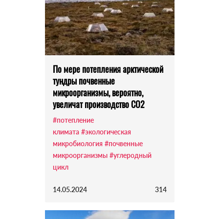
По мере потепления арктической
тундры почвенные
микроорганизмы, вероятно,
увеличат производство CO2
#потепление
климата
#экологическая
микробиология
#почвенные
микроорганизмы
#углеродный
цикл
14.05.2024
314