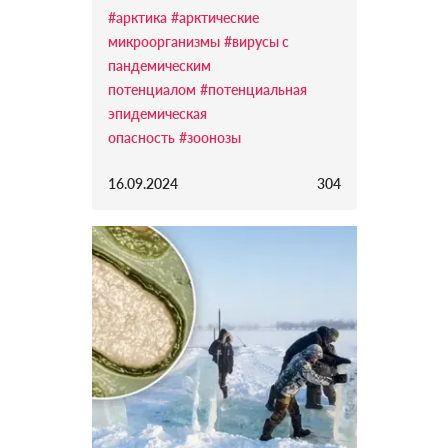
#арктика
#арктические
микроорганизмы
#вирусы с
пандемическим
потенциалом
#потенциальная
эпидемическая
опасность
#зоонозы
16.09.2024
304