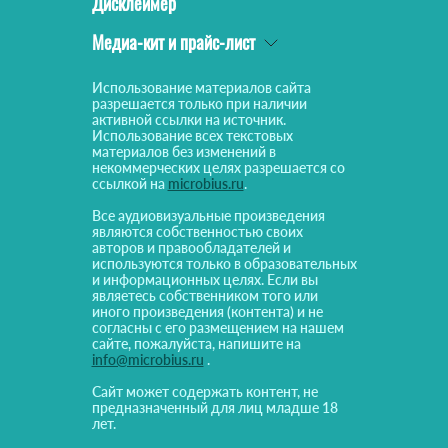
Дисклеймер
Медиа-кит и прайс-лист
Использование материалов сайта
разрешается только при наличии
активной ссылки на источник.
Использование всех текстовых
материалов без изменений в
некоммерческих целях разрешается со
ссылкой на
microbius.ru
.
Все аудиовизуальные произведения
являются собственностью своих
авторов и правообладателей и
используются только в образовательных
и информационных целях. Если вы
являетесь собственником того или
иного произведения (контента) и не
согласны с его размещением на нашем
сайте, пожалуйста, напишите на
info@microbius.ru
.
Сайт может содержать контент, не
предназначенный для лиц младше 18
лет.