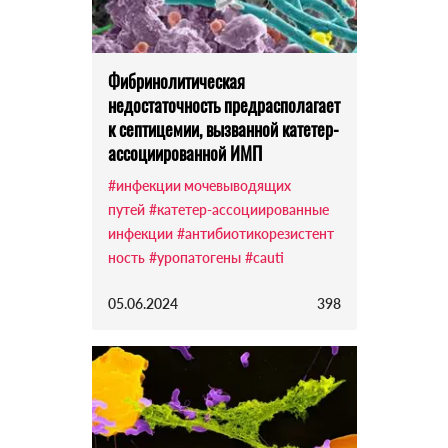
Фибринолитическая
недостаточность предрасполагает
к септицемии, вызванной катетер-
ассоциированной ИМП
#инфекции мочевыводящих
путей
#катетер-ассоциированные
инфекции
#антибиотикорезистент
ность
#уропатогены
#cauti
05.06.2024
398