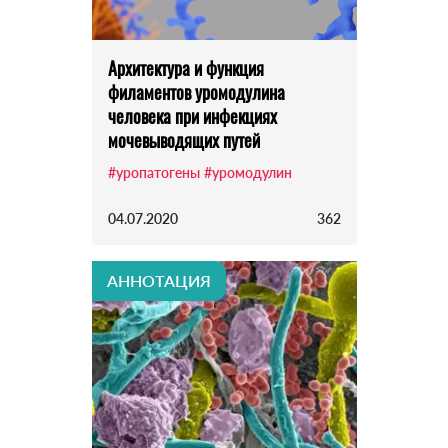
Архитектура и функция
филаментов уромодулина
человека при инфекциях
мочевыводящих путей
#уропатогены
#уромодулин
04.07.2020
362
АННОТАЦИЯ