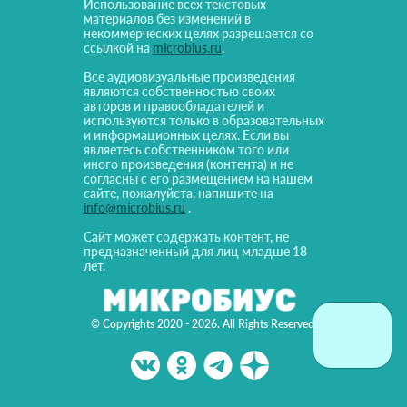
Использование всех текстовых
материалов без изменений в
некоммерческих целях разрешается со
ссылкой на
microbius.ru
.
Все аудиовизуальные произведения
являются собственностью своих
авторов и правообладателей и
используются только в образовательных
и информационных целях. Если вы
являетесь собственником того или
иного произведения (контента) и не
согласны с его размещением на нашем
сайте, пожалуйста, напишите на
info@microbius.ru
.
Сайт может содержать контент, не
предназначенный для лиц младше 18
лет.
© Copyrights 2020 - 2026. All Rights Reserved!