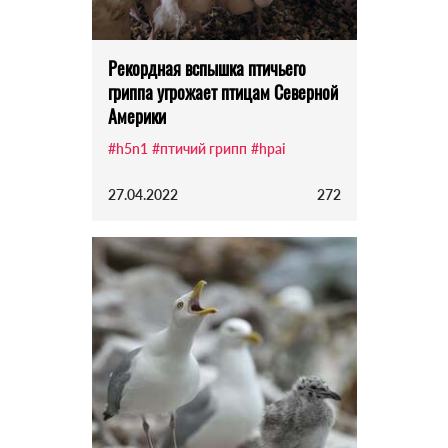
Рекордная вспышка птичьего
гриппа угрожает птицам Северной
Америки
#h5n1
#птичий грипп
#hpai
27.04.2022
272