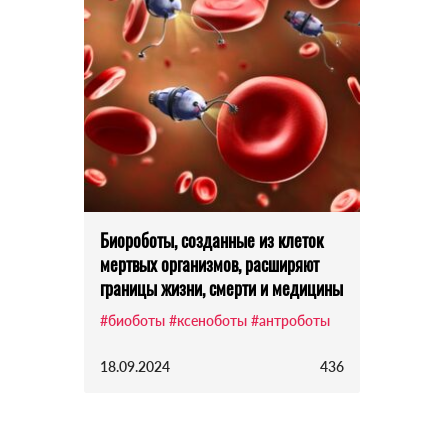
Биороботы, созданные из клеток
мертвых организмов, расширяют
границы жизни, смерти и медицины
#биоботы
#ксеноботы
#антроботы
18.09.2024
436