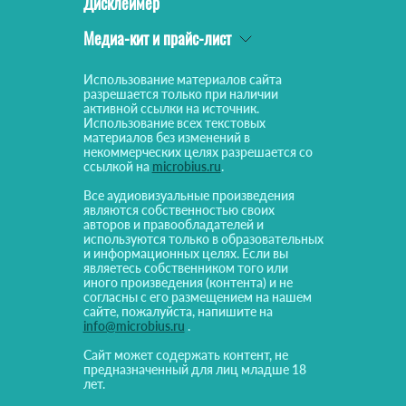
Дисклеймер
Медиа-кит и прайс-лист
Использование материалов сайта
разрешается только при наличии
активной ссылки на источник.
Использование всех текстовых
материалов без изменений в
некоммерческих целях разрешается со
ссылкой на
microbius.ru
.
Все аудиовизуальные произведения
являются собственностью своих
авторов и правообладателей и
используются только в образовательных
и информационных целях. Если вы
являетесь собственником того или
иного произведения (контента) и не
согласны с его размещением на нашем
сайте, пожалуйста, напишите на
info@microbius.ru
.
Сайт может содержать контент, не
предназначенный для лиц младше 18
лет.