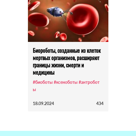
Биороботы, созданные из клеток
мертвых организмов, расширяют
границы жизни, смерти и
медицины
#биоботы
#ксеноботы
#антробот
ы
18.09.2024
434