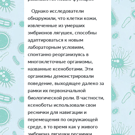
Однако исследователи
обнаружили, что клетки кожи,
извлеченные из умерших
эмбрионов лягушек, способны
адаптироваться к новым
лабораторным условиям,
спонтанно реорганизуясь в
многоклеточные организмы,
названные ксеноботами. Эти
организмы демонстрировали
поведение, выходящее далеко за
рамки их первоначальной
биологической роли. В частности,
ксеноботы использовали свои
реснички для навигации и
перемещения по окружающей
среде, в то время как у живого
эмбриона лягушки реснички