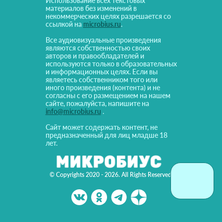
Использование всех текстовых
материалов без изменений в
некоммерческих целях разрешается со
ссылкой на
microbius.ru
.
Все аудиовизуальные произведения
являются собственностью своих
авторов и правообладателей и
используются только в образовательных
и информационных целях. Если вы
являетесь собственником того или
иного произведения (контента) и не
согласны с его размещением на нашем
сайте, пожалуйста, напишите на
info@microbius.ru
.
Сайт может содержать контент, не
предназначенный для лиц младше 18
лет.
© Copyrights 2020 - 2026. All Rights Reserved!