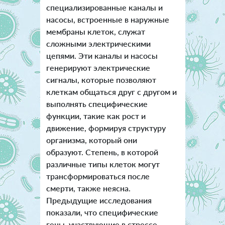
специализированные каналы и
насосы, встроенные в наружные
мембраны клеток, служат
сложными электрическими
цепями. Эти каналы и насосы
генерируют электрические
сигналы, которые позволяют
клеткам общаться друг с другом и
выполнять специфические
функции, такие как рост и
движение, формируя структуру
организма, который они
образуют.
Степень, в которой
различные типы клеток могут
трансформироваться после
смерти, также неясна.
Предыдущие исследования
показали, что специфические
гены, участвующие в стрессе,