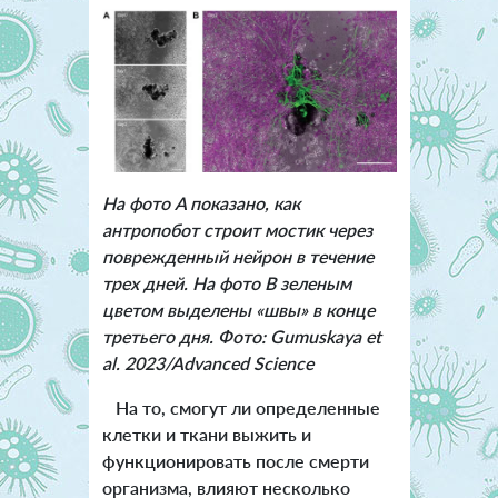
На фото A показано, как
антропобот строит мостик через
поврежденный нейрон в течение
трех дней. На фото B зеленым
цветом выделены «швы» в конце
третьего дня. Фото: Gumuskaya et
al. 2023/Advanced Science
На то, смогут ли определенные
клетки и ткани выжить и
функционировать после смерти
организма, влияют несколько