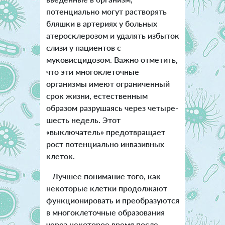
потенциально могут растворять
бляшки в артериях у больных
атеросклерозом и удалять избыток
слизи у пациентов с
муковисцидозом.
Важно отметить,
что эти многоклеточные
организмы имеют ограниченный
срок жизни, естественным
образом разрушаясь через четыре-
шесть недель. Этот
«выключатель» предотвращает
рост потенциально инвазивных
клеток.
Лучшее понимание того, как
некоторые клетки продолжают
функционировать и преобразуются
в многоклеточные образования
через некоторое время после