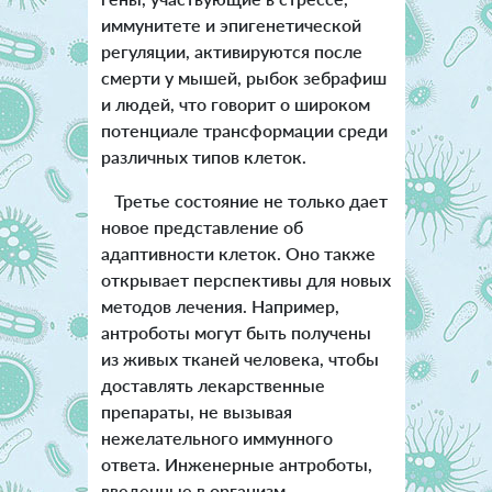
иммунитете и эпигенетической
регуляции, активируются после
смерти у мышей, рыбок зебрафиш
и людей, что говорит о широком
потенциале трансформации среди
различных типов клеток.
Третье состояние не только дает
новое представление об
адаптивности клеток. Оно также
открывает перспективы для новых
методов лечения. Например,
антроботы могут быть получены
из живых тканей человека, чтобы
доставлять лекарственные
препараты, не вызывая
нежелательного иммунного
ответа. Инженерные антроботы,
введенные в организм,