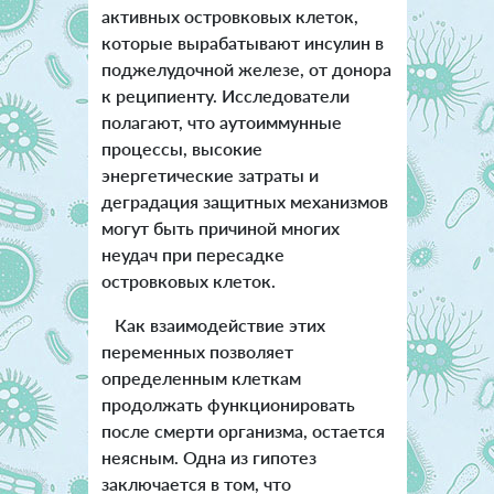
активных островковых клеток,
которые вырабатывают инсулин в
поджелудочной железе, от донора
к реципиенту. Исследователи
полагают, что аутоиммунные
процессы, высокие
энергетические затраты и
деградация защитных механизмов
могут быть причиной многих
неудач при пересадке
островковых клеток.
Как взаимодействие этих
переменных позволяет
определенным клеткам
продолжать функционировать
после смерти организма, остается
неясным. Одна из гипотез
заключается в том, что