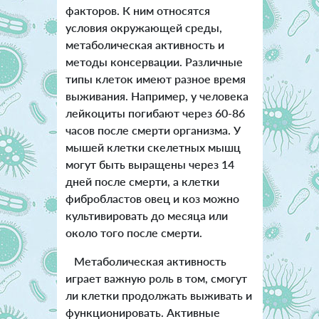
факторов. К ним относятся
условия окружающей среды,
метаболическая активность и
методы консервации. Различные
типы клеток имеют разное время
выживания. Например, у человека
лейкоциты погибают через 60-86
часов после смерти организма. У
мышей клетки скелетных мышц
могут быть выращены через 14
дней после смерти, а клетки
фибробластов овец и коз можно
культивировать до месяца или
около того после смерти.
Метаболическая активность
играет важную роль в том, смогут
ли клетки продолжать выживать и
функционировать. Активные