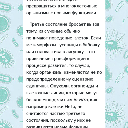
превращаться в многоклеточные
организмы с новыми функциями.
Третье состояние бросает вызов
тому, как ученые обычно
понимают поведение клеток. Если
метаморфозы гусеницы в бабочку
или головастика в лягушку - это
привычные трансформации в
процессе развития, то случаи,
когда организмы изменяются не по
предопределенному сценарию,
единичны. Опухоли, органоиды и
клеточные линии, которые могут
бесконечно делиться
in vitro
, как
например клетки HeLa, не
считаются частью третьего
состояния, поскольку у них не
развиваются новые функции.