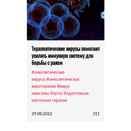
Терапевтические вирусы помогают
усилить иммунную систему для
борьбы с раком
#онколитические
вирусы
#онколитическая
виротерапия
#вирус
миксомы
#аутоз
#адоптивная
клеточная терапия
29.08.2022
311