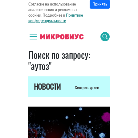
Принять
Согласие на использование
аналитических и рекламных
cookies. Подробнее в
Политике
конфиденциальности
Поиск по запросу:
"аутоз"
НОВОСТИ
Смотреть далее