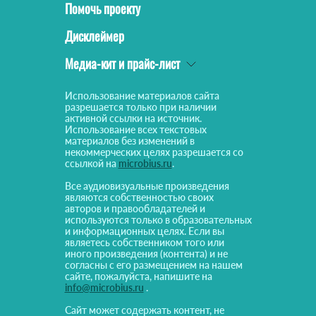
Помочь проекту
Дисклеймер
Медиа-кит и прайс-лист
Использование материалов сайта
разрешается только при наличии
активной ссылки на источник.
Использование всех текстовых
материалов без изменений в
некоммерческих целях разрешается со
ссылкой на
microbius.ru
.
Все аудиовизуальные произведения
являются собственностью своих
авторов и правообладателей и
используются только в образовательных
и информационных целях. Если вы
являетесь собственником того или
иного произведения (контента) и не
согласны с его размещением на нашем
сайте, пожалуйста, напишите на
info@microbius.ru
.
Сайт может содержать контент, не