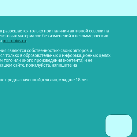
а разрешается только при наличии активной ссылки на
екстовых материалов без изменений в некоммерческих
на
microbius.ru
.
ния являются собственностью своих авторов и
ся только в образовательных и информационных целях.
м того или иного произведения (контента) и не
нашем сайте, пожалуйста, напишите на
 не предназначенный для лиц младше 18 лет.