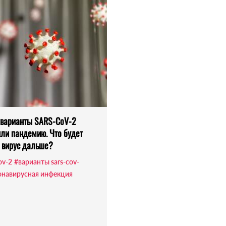
варианты SARS-CoV-2
ли пандемию. Что будет
 вирус дальше?
ov-2
#варианты sars-cov-
онавирусная инфекция