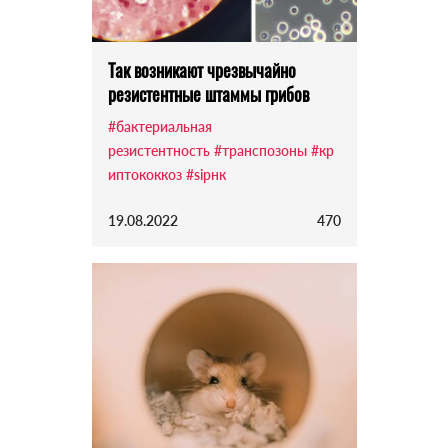
Так возникают чрезвычайно
резистентные штаммы грибов
#бактериальная
резистентность
#транспозоны
#кр
иптококкоз
#siрнк
19.08.2022
470