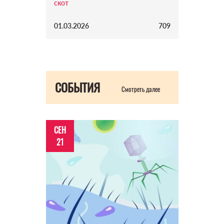
скот
01.03.2026
709
СОБЫТИЯ
Смотреть далее
СЕН
21