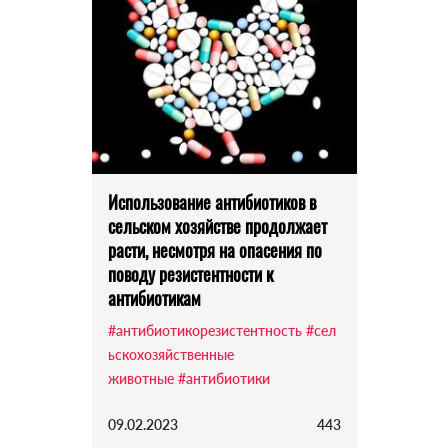
Использование антибиотиков в
сельском хозяйстве продолжает
расти, несмотря на опасения по
поводу резистентности к
антибиотикам
#антибиотикорезистентность
#сел
ьскохозяйственные
животные
#антибиотики
09.02.2023
443