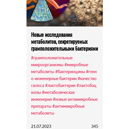
Новые исследования
метаболитов, секретируемых
грамположительными бактериями
#грамположительные
микроорганизмы
#микробные
метаболиты
#бактериоцины
#генн
о-инженерные бактерии
#качество
силоса
#лактобактерии
#лактобац
иллы
#метаболическая
инженерия
#новые антимикробные
препараты
#антимикробные
метаболиты
21.07.2023
345