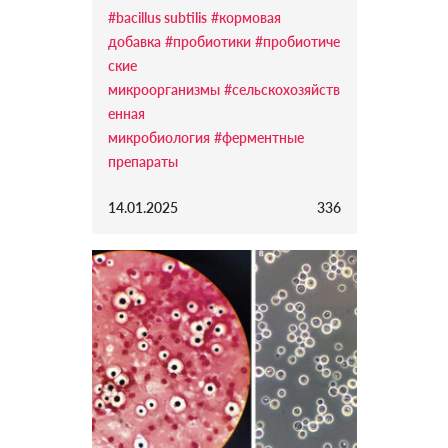
#bacillus subtilis
#кормовая
добавка
#пробиотики
#пробиотиче
ские
микроорганизмы
#сельскохозяйств
енная
микробиология
#ферментные
препараты
14.01.2025
336