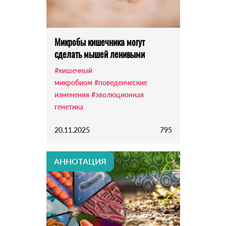
Микробы кишечника могут
сделать мышей ленивыми
#кишечный
микробиом
#поведенческие
изменения
#эволюционная
генетика
20.11.2025
795
АННОТАЦИЯ