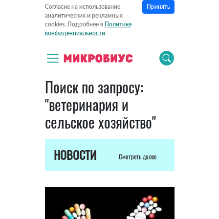
Принять
Согласие на использование
аналитических и рекламных
cookies. Подробнее в
Политике
конфиденциальности
Поиск по запросу:
"ветеринария и
сельское хозяйство"
НОВОСТИ
Смотреть далее