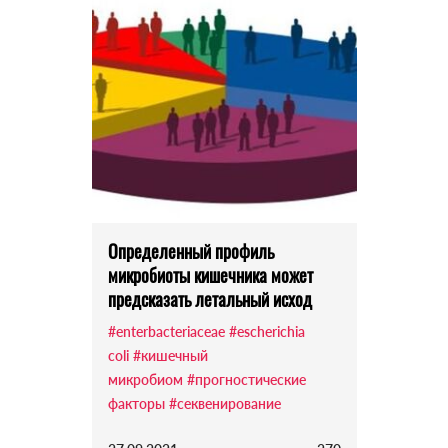
Определенный профиль
микробиоты кишечника может
предсказать летальный исход
#enterbacteriaceae
#escherichia
coli
#кишечный
микробиом
#прогностические
факторы
#секвенирование