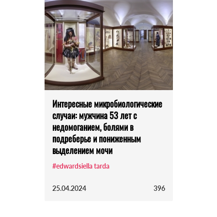
Интересные микробиологические
случаи: мужчина 53 лет с
недомоганием, болями в
подреберье и пониженным
выделением мочи
#edwardsiella tarda
25.04.2024
396