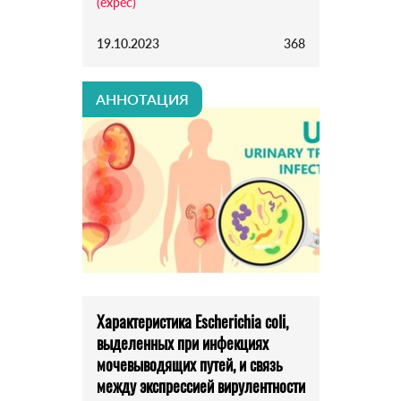
(expec)
19.10.2023
368
АННОТАЦИЯ
Характеристика Escherichia coli,
выделенных при инфекциях
мочевыводящих путей, и связь
между экспрессией вирулентности