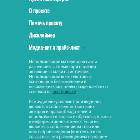
О проекте
Помочь проекту
Дисклеймер
Медиа-кит и прайс-лист
Использование материалов сайта
разрешается только при наличии
активной ссылки на источник.
Использование всех текстовых
материалов без изменений в
некоммерческих целях разрешается со
ссылкой на
microbius.ru
.
Все аудиовизуальные произведения
являются собственностью своих
авторов и правообладателей и
используются только в образовательных
и информационных целях. Если вы
являетесь собственником того или
иного произведения (контента) и не
согласны с его размещением на нашем