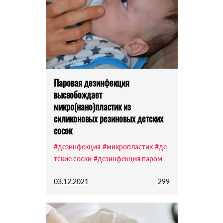
Паровая дезинфекция
высвобождает
микро(нано)пластик из
силиконовых резиновых детских
сосок
#дезинфекция
#микропластик
#де
тские соски
#дезинфекция паром
03.12.2021
299