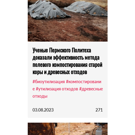
Ученые Пермского Политеха
доказали эффективность метода
полевого компостирования старой
коры и древесных отходов
#биоутилизация
#компостировани
е
#утилизация отходов
#древесные
отходы
03.08.2023
271