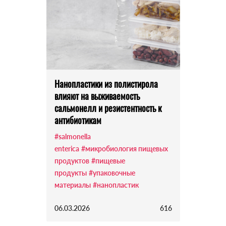
Нанопластики из полистирола
влияют на выживаемость
сальмонелл и резистентность к
антибиотикам
#salmonella
enterica
#микробиология пищевых
продуктов
#пищевые
продукты
#упаковочные
материалы
#нанопластик
06.03.2026
616