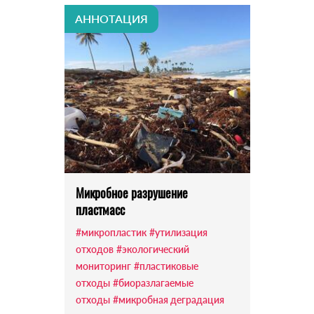
АННОТАЦИЯ
Микробное разрушение
пластмасс
#микропластик
#утилизация
отходов
#экологический
мониторинг
#пластиковые
отходы
#биоразлагаемые
отходы
#микробная деградация