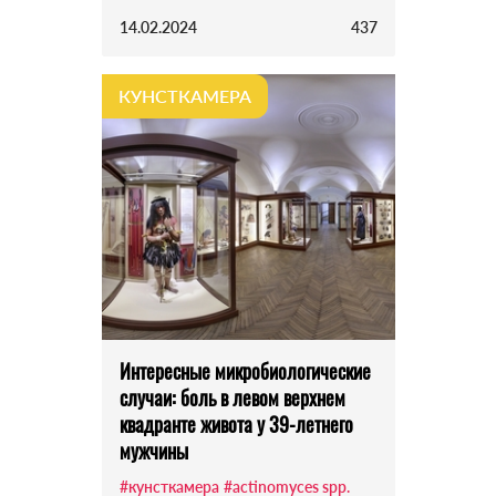
14.02.2024
437
КУНСТКАМЕРА
Интересные микробиологические
случаи: боль в левом верхнем
квадранте живота у 39-летнего
мужчины
#кунсткамера
#actinomyces spp.