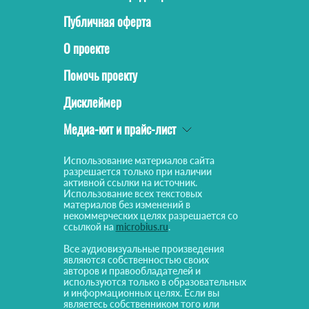
Публичная оферта
О проекте
Помочь проекту
Дисклеймер
Медиа-кит и прайс-лист
Использование материалов сайта
разрешается только при наличии
активной ссылки на источник.
Использование всех текстовых
материалов без изменений в
некоммерческих целях разрешается со
ссылкой на
microbius.ru
.
Все аудиовизуальные произведения
являются собственностью своих
авторов и правообладателей и
используются только в образовательных
и информационных целях. Если вы
являетесь собственником того или