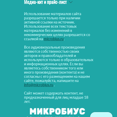
Медиа-кит и прайс-лист
Использование материалов сайта
разрешается только при наличии
активной ссылки на источник.
Использование всех текстовых
материалов без изменений в
некоммерческих целях разрешается со
ссылкой на
microbius.ru
.
Все аудиовизуальные произведения
являются собственностью своих
авторов и правообладателей и
используются только в образовательных
и информационных целях. Если вы
являетесь собственником того или
иного произведения (контента) и не
согласны с его размещением на нашем
сайте, пожалуйста, напишите на
info@microbius.ru
.
Сайт может содержать контент, не
предназначенный для лиц младше 18
лет.