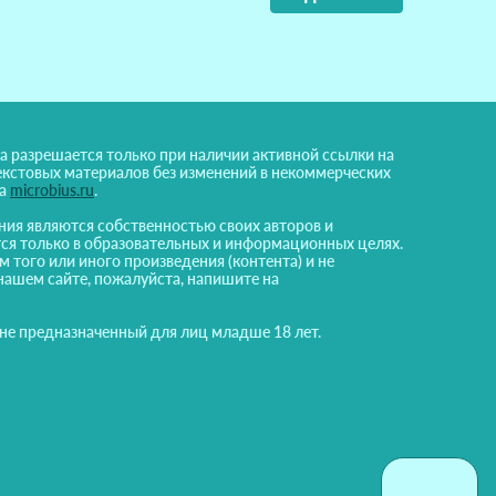
а разрешается только при наличии активной ссылки на
екстовых материалов без изменений в некоммерческих
на
microbius.ru
.
ния являются собственностью своих авторов и
ся только в образовательных и информационных целях.
м того или иного произведения (контента) и не
нашем сайте, пожалуйста, напишите на
 не предназначенный для лиц младше 18 лет.